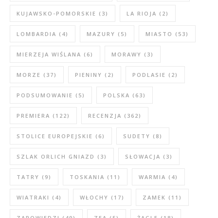
KUJAWSKO-POMORSKIE
(3)
LA RIOJA
(2)
LOMBARDIA
(4)
MAZURY
(5)
MIASTO
(53)
MIERZEJA WIŚLANA
(6)
MORAWY
(3)
MORZE
(37)
PIENINY
(2)
PODLASIE
(2)
PODSUMOWANIE
(5)
POLSKA
(63)
PREMIERA
(122)
RECENZJA
(362)
STOLICE EUROPEJSKIE
(6)
SUDETY
(8)
SZLAK ORLICH GNIAZD
(3)
SŁOWACJA
(3)
TATRY
(9)
TOSKANIA
(11)
WARMIA
(4)
WIATRAKI
(4)
WŁOCHY
(17)
ZAMEK
(11)
ZAPOWIEDZI
(49)
ZEA
(5)
ŻAGLE
(18)