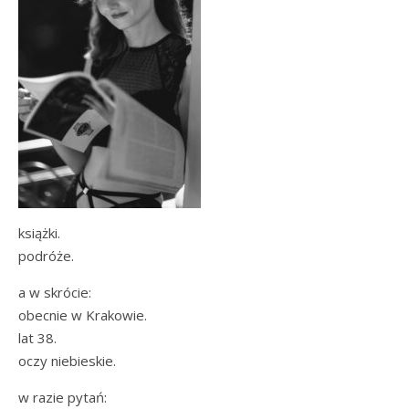
książki.
podróże.
a w skrócie:
obecnie w Krakowie.
lat 38.
oczy niebieskie.
w razie pytań: