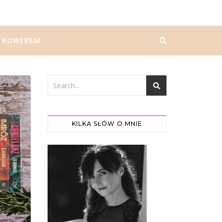
ROWEREM
KILKA SŁÓW O MNIE