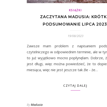
KSIĄŻKI
ZACZYTANA MADUSIA: KRÓTK
PODSUMOWANIE LIPCA 2023
19/08/2023
Zawsze mam problem z napisaniem pods
czytelniczego w odpowiednim terminie, ale w ty
to już wyjątkowo mocno popłynęłam. Dobrze, ż
jest długi, więc można powiedzieć, że to dopi
miesiąca, więc nie jest jeszcze tak źle - że…
CZYTAJ DALEJ
By
Madusia