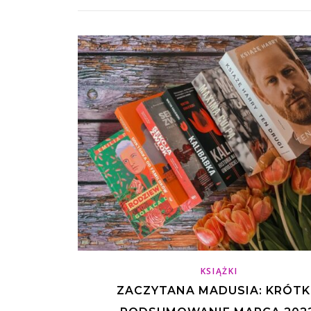
KSIĄŻKI
ZACZYTANA MADUSIA: KRÓTK