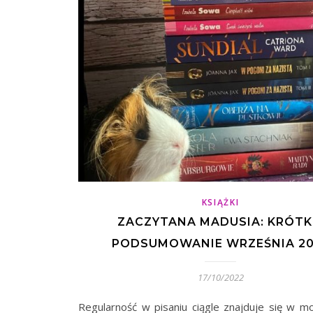
KSIĄŻKI
ZACZYTANA MADUSIA: KRÓTK
PODSUMOWANIE WRZEŚNIA 20
17/10/2022
Regularność w pisaniu ciągle znajduje się w mo