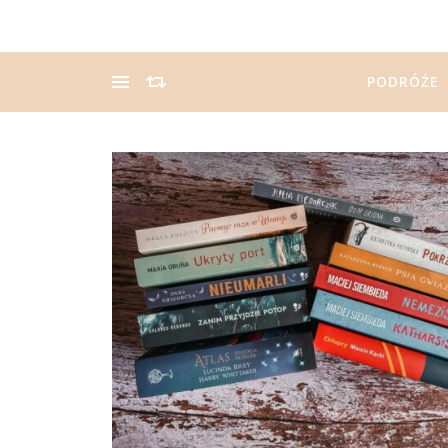
PODRÓŻE