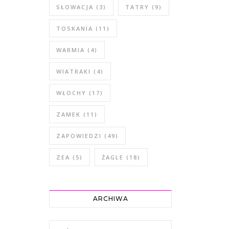
SŁOWACJA
(3)
TATRY
(9)
TOSKANIA
(11)
WARMIA
(4)
WIATRAKI
(4)
WŁOCHY
(17)
ZAMEK
(11)
ZAPOWIEDZI
(49)
ZEA
(5)
ŻAGLE
(18)
ARCHIWA
Archiwa