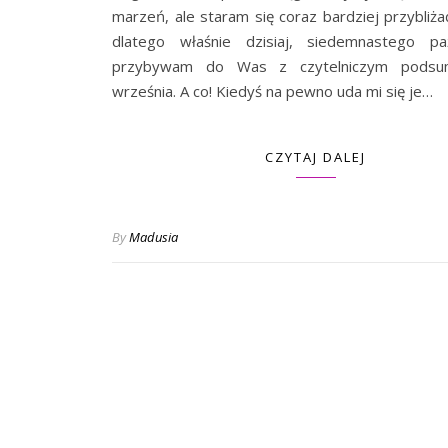
marzeń, ale staram się coraz bardziej przybliżać
dlatego właśnie dzisiaj, siedemnastego paź
przybywam do Was z czytelniczym podsu
września. A co! Kiedyś na pewno uda mi się je…
CZYTAJ DALEJ
By
Madusia