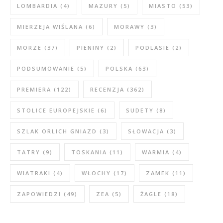
LOMBARDIA
(4)
MAZURY
(5)
MIASTO
(53)
MIERZEJA WIŚLANA
(6)
MORAWY
(3)
MORZE
(37)
PIENINY
(2)
PODLASIE
(2)
PODSUMOWANIE
(5)
POLSKA
(63)
PREMIERA
(122)
RECENZJA
(362)
STOLICE EUROPEJSKIE
(6)
SUDETY
(8)
SZLAK ORLICH GNIAZD
(3)
SŁOWACJA
(3)
TATRY
(9)
TOSKANIA
(11)
WARMIA
(4)
WIATRAKI
(4)
WŁOCHY
(17)
ZAMEK
(11)
ZAPOWIEDZI
(49)
ZEA
(5)
ŻAGLE
(18)