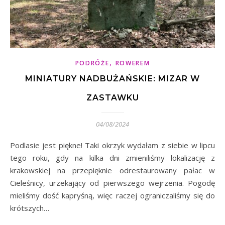
,
PODRÓŻE
ROWEREM
MINIATURY NADBUŻAŃSKIE: MIZAR W
ZASTAWKU
04/08/2024
Podlasie jest piękne! Taki okrzyk wydałam z siebie w lipcu
tego roku, gdy na kilka dni zmieniliśmy lokalizację z
krakowskiej na przepięknie odrestaurowany pałac w
Cieleśnicy, urzekający od pierwszego wejrzenia. Pogodę
mieliśmy dość kapryśną, więc raczej ograniczaliśmy się do
krótszych…