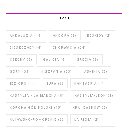
TAGI
ANDALUZJA
(16)
ANDORA
(2)
BESKIDY
(2)
BIESZCZADY
(4)
CHORWACJA
(24)
CZECHY
(5)
GALICJA
(6)
GRECJA
(2)
GÓRY
(35)
HISZPANIA
(33)
JASKINIA
(3)
JEZIORO
(11)
JURA
(6)
KANTABRIA
(1)
KASTYLIA - LA MANCHA
(8)
KASTYLIA-LEON
(1)
KORONA GÓR POLSKI
(15)
KRAJ BASKÓW
(3)
KUJAWSKO-POMORSKIE
(3)
LA RIOJA
(2)