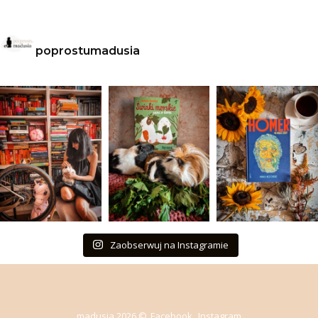
poprostumadusia
Zaobserwuj na Instagramie
madusia 2026 ©
Facebook
Instagram