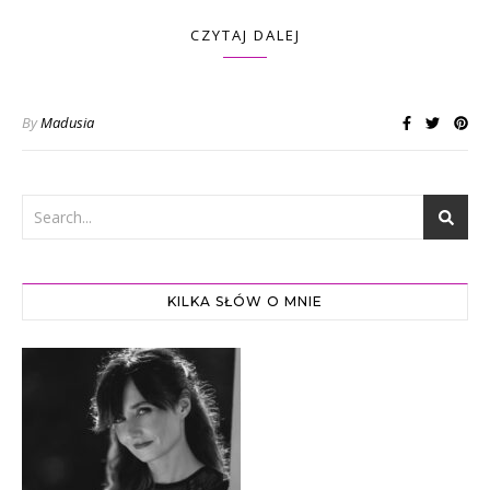
CZYTAJ DALEJ
By
Madusia
KILKA SŁÓW O MNIE