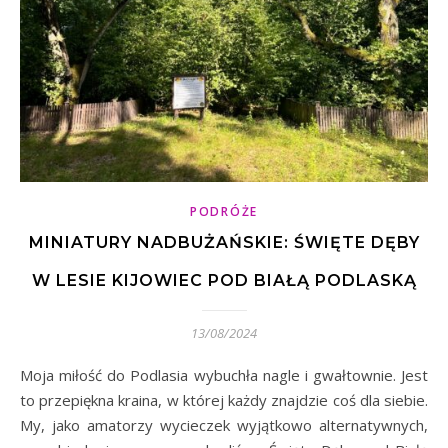
PODRÓŻE
MINIATURY NADBUŻAŃSKIE: ŚWIĘTE DĘBY
W LESIE KIJOWIEC POD BIAŁĄ PODLASKĄ
13/08/2024
Moja miłość do Podlasia wybuchła nagle i gwałtownie. Jest
to przepiękna kraina, w której każdy znajdzie coś dla siebie.
My, jako amatorzy wycieczek wyjątkowo alternatywnych,