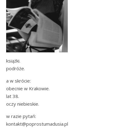
książki.
podróże.
a w skrócie:
obecnie w Krakowie.
lat 38.
oczy niebieskie.
w razie pytań:
kontakt@poprostumadusia.pl