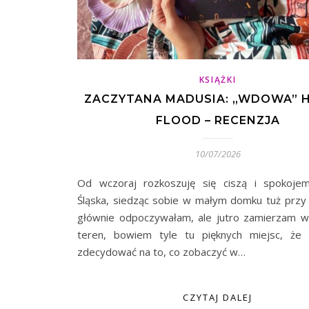
KSIĄŻKI
ZACZYTANA MADUSIA: „WDOWA” 
FLOOD – RECENZJA
10/07/2026
Od wczoraj rozkoszuję się ciszą i spokoje
Śląska, siedząc sobie w małym domku tuż przy l
głównie odpoczywałam, ale jutro zamierzam 
teren, bowiem tyle tu pięknych miejsc, że 
zdecydować na to, co zobaczyć w…
CZYTAJ DALEJ