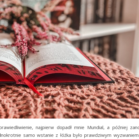
rawiedliwienie, najpierw dopadł mnie Mundial, a później za
jednokrotnie samo wstanie z łóżka było prawdziwym wyzwaniem.