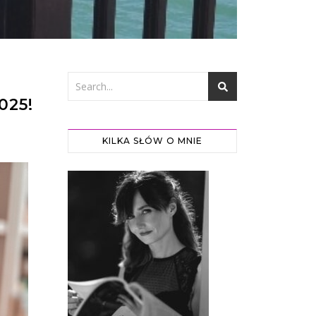
025!
KILKA SŁÓW O MNIE