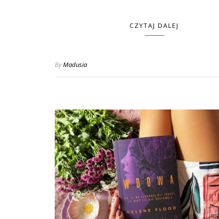
CZYTAJ DALEJ
By
Madusia