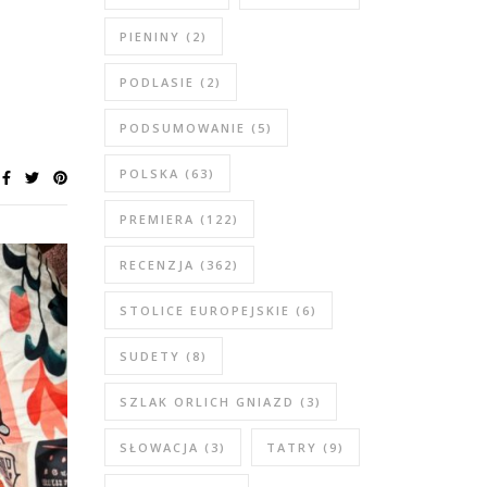
PIENINY
(2)
PODLASIE
(2)
PODSUMOWANIE
(5)
POLSKA
(63)
PREMIERA
(122)
RECENZJA
(362)
STOLICE EUROPEJSKIE
(6)
SUDETY
(8)
SZLAK ORLICH GNIAZD
(3)
SŁOWACJA
(3)
TATRY
(9)