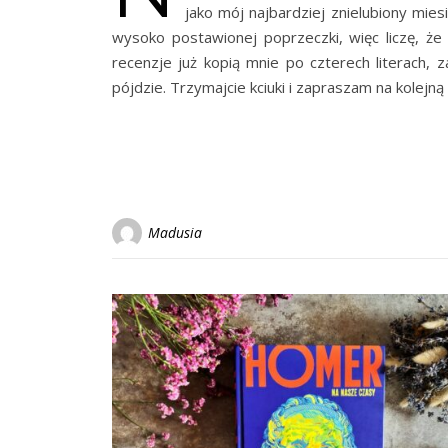
jako mój najbardziej znielubiony mies
wysoko postawionej poprzeczki, więc liczę, że
recenzje już kopią mnie po czterech literach, 
pójdzie. Trzymajcie kciuki i zapraszam na kolej
Madusia