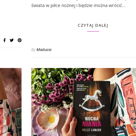
świata w piłce nożnej i będzie można wrócić…
CZYTAJ DALEJ
By
Madusia