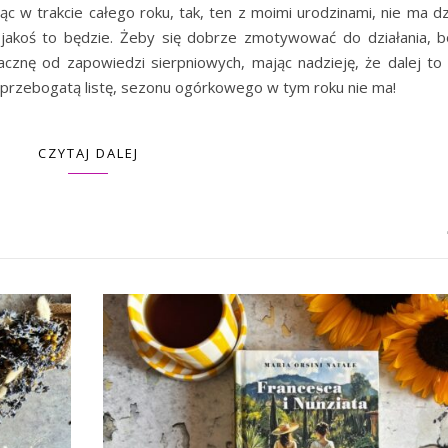
iąc w trakcie całego roku, tak, ten z moimi urodzinami, nie ma d
 jakoś to będzie. Żeby się dobrze zmotywować do działania, b
zacznę od zapowiedzi sierpniowych, mając nadzieję, że dalej to
ną przebogatą listę, sezonu ogórkowego w tym roku nie ma!
CZYTAJ DALEJ