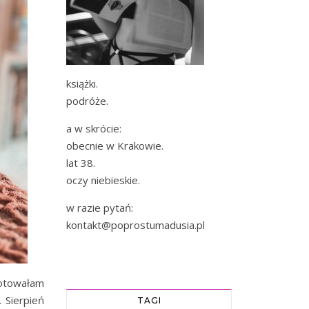
książki.
podróże.
a w skrócie:
obecnie w Krakowie.
lat 38.
oczy niebieskie.
w razie pytań:
kontakt@poprostumadusia.pl
notowałam
 Sierpień
TAGI