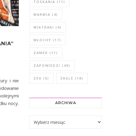
TOSKANIA
(11)
WARMIA
(4)
WIATRAKI
(4)
WŁOCHY
(17)
NIA”
ZAMEK
(11)
ZAPOWIEDZI
(49)
ZEA
(5)
ŻAGLE
(18)
ury i nie
ydowanie
kolejnymi
dku nocy.
ARCHIWA
Archiwa