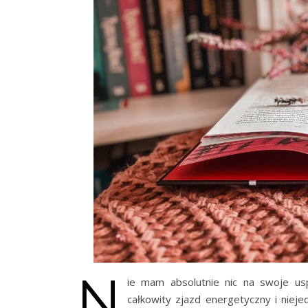
N
ie mam absolutnie nic na swoje usp
całkowity zjazd energetyczny i nie