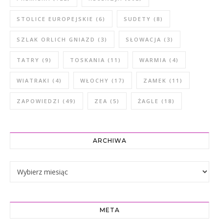
STOLICE EUROPEJSKIE
(6)
SUDETY
(8)
SZLAK ORLICH GNIAZD
(3)
SŁOWACJA
(3)
TATRY
(9)
TOSKANIA
(11)
WARMIA
(4)
WIATRAKI
(4)
WŁOCHY
(17)
ZAMEK
(11)
ZAPOWIEDZI
(49)
ZEA
(5)
ŻAGLE
(18)
ARCHIWA
Archiwa
META