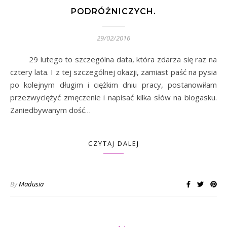
PODRÓŻNICZYCH.
29/02/2016
29 lutego to szczególna data, która zdarza się raz na
cztery lata. I z tej szczególnej okazji, zamiast paść na pysia
po kolejnym długim i ciężkim dniu pracy, postanowiłam
przezwyciężyć zmęczenie i napisać kilka słów na blogasku.
Zaniedbywanym dość…
CZYTAJ DALEJ
By
Madusia