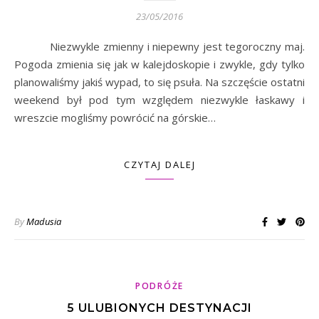
23/05/2016
Niezwykle zmienny i niepewny jest tegoroczny maj.
Pogoda zmienia się jak w kalejdoskopie i zwykle, gdy tylko
planowaliśmy jakiś wypad, to się psuła. Na szczęście ostatni
weekend był pod tym względem niezwykle łaskawy i
wreszcie mogliśmy powrócić na górskie…
CZYTAJ DALEJ
By
Madusia
PODRÓŻE
5 ULUBIONYCH DESTYNACJI