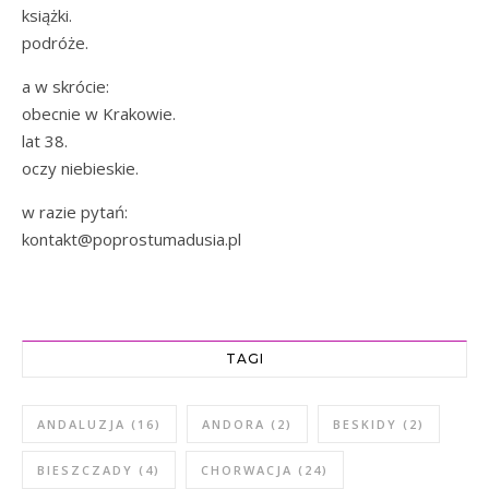
książki.
podróże.
a w skrócie:
obecnie w Krakowie.
lat 38.
oczy niebieskie.
w razie pytań:
kontakt@poprostumadusia.pl
TAGI
ANDALUZJA
(16)
ANDORA
(2)
BESKIDY
(2)
BIESZCZADY
(4)
CHORWACJA
(24)