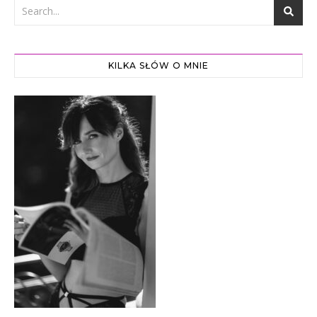
KILKA SŁÓW O MNIE