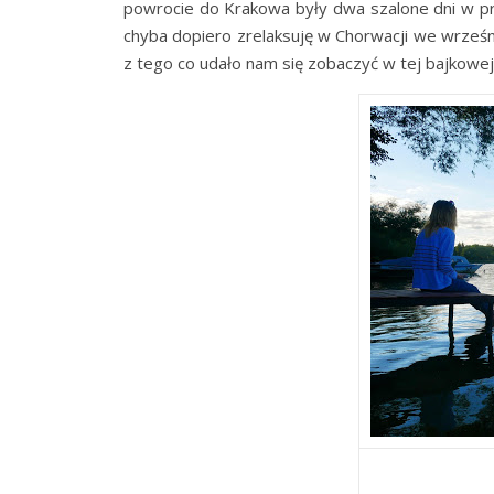
powrocie do Krakowa były dwa szalone dni w pr
chyba dopiero zrelaksuję w Chorwacji we wrześn
z tego co udało nam się zobaczyć w tej bajkowej i