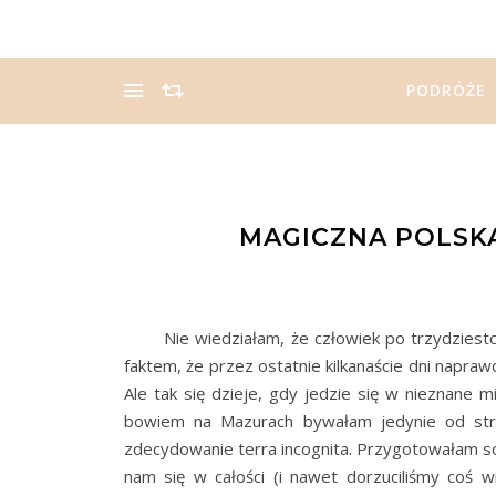
PODRÓŻE
MAGICZNA POLSKA:
Nie wiedziałam, że człowiek po trzydziestc
faktem, że przez ostatnie kilkanaście dni naprawd
Ale tak się dzieje, gdy jedzie się w nieznane m
bowiem na Mazurach bywałam jedynie od stro
zdecydowanie terra incognita. Przygotowałam s
nam się w całości (i nawet dorzuciliśmy coś w