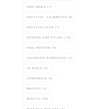
KANTABRIA
(1)
KASTYLIA - LA MANCHA
(8)
KASTYLIA-LEON
(1)
KORONA GÓR POLSKI
(15)
KRAJ BASKÓW
(3)
KUJAWSKO-POMORSKIE
(3)
LA RIOJA
(2)
LOMBARDIA
(4)
MAZURY
(5)
MIASTO
(53)
MIERZEJA WIŚLANA
(6)