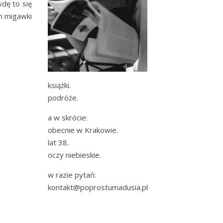
dę to się
am migawki
książki.
podróże.
a w skrócie:
obecnie w Krakowie.
lat 38.
oczy niebieskie.
w razie pytań:
kontakt@poprostumadusia.pl