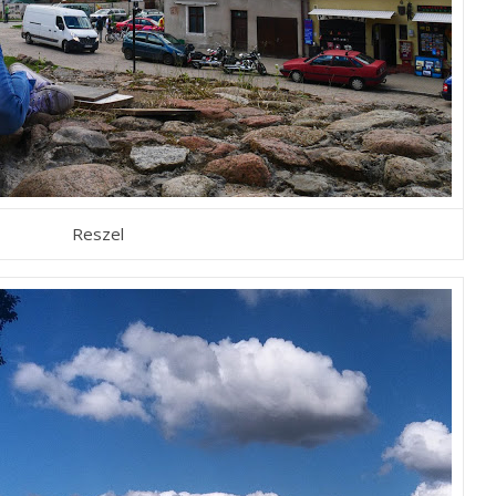
Reszel