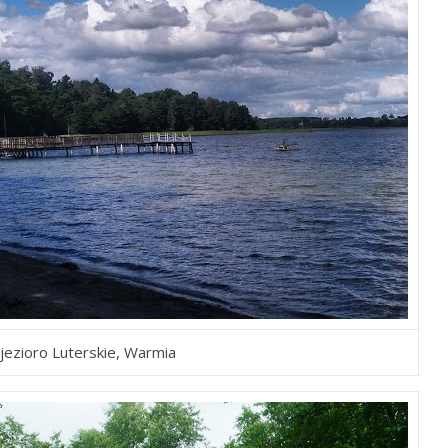
jezioro Luterskie, Warmia