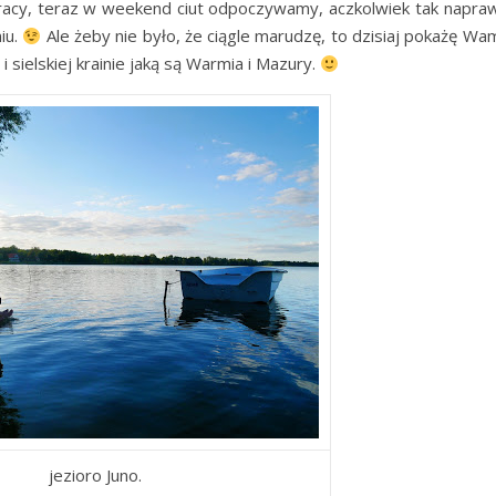
acy, teraz w weekend ciut odpoczywamy, aczkolwiek tak napraw
iu.
Ale żeby nie było, że ciągle marudzę, to dzisiaj pokażę W
 sielskiej krainie jaką są Warmia i Mazury.
jezioro Juno.