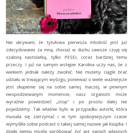
Nie ukrywam, że tytułowa pierwsza młodość jest już
zdecydowanie za mną, chociaż w duchu zawsze czuję się
szaloną nastolatką, tylko PESEL coraz bardziej temu
przeczy. I już na samym wstępie Karolina uczy nas, że z
wiekiem jednak należy zwolnić. Nie musimy ciągle brać
udziału w trwającym wyścigu, ponieważ o wiele ważniejsze
jest skupienie się na sobie samej. Inaczej, w pewnym
niespodziewanym momencie, nasz organizm może
wyraźnie powiedzieć „stop” i po prostu dalej nie
pojedziemy. Tak właśnie było w przypadku autorki, która
musiała się zatrzymać i w tym spokojniejszym czasie
wymyśliła sobie podcast o takiej samej nazwie jak książka. I
dzięki niemu mogła spróbować żyć wg swoich własnych