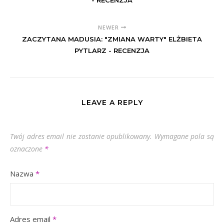
- RECENZJA
NEWER
ZACZYTANA MADUSIA: "ZMIANA WARTY" ELŻBIETA
PYTLARZ - RECENZJA
LEAVE A REPLY
Twój adres email nie zostanie opublikowany.
Wymagane pola są
oznaczone
*
Nazwa
*
Adres email
*