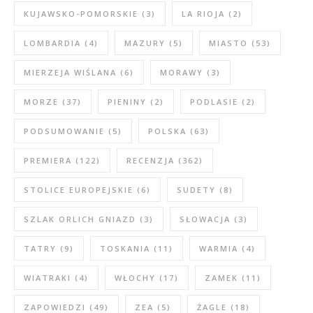
KUJAWSKO-POMORSKIE
(3)
LA RIOJA
(2)
LOMBARDIA
(4)
MAZURY
(5)
MIASTO
(53)
MIERZEJA WIŚLANA
(6)
MORAWY
(3)
MORZE
(37)
PIENINY
(2)
PODLASIE
(2)
PODSUMOWANIE
(5)
POLSKA
(63)
PREMIERA
(122)
RECENZJA
(362)
STOLICE EUROPEJSKIE
(6)
SUDETY
(8)
SZLAK ORLICH GNIAZD
(3)
SŁOWACJA
(3)
TATRY
(9)
TOSKANIA
(11)
WARMIA
(4)
WIATRAKI
(4)
WŁOCHY
(17)
ZAMEK
(11)
ZAPOWIEDZI
(49)
ZEA
(5)
ŻAGLE
(18)