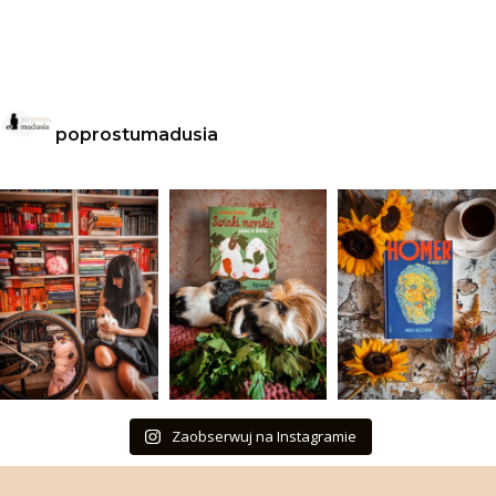
poprostumadusia
Zaobserwuj na Instagramie