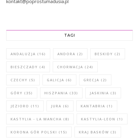
kontakt@poprostumadusia.pl
TAGI
ANDALUZJA
(16)
ANDORA
(2)
BESKIDY
(2)
BIESZCZADY
(4)
CHORWACJA
(24)
CZECHY
(5)
GALICJA
(6)
GRECJA
(2)
GÓRY
(35)
HISZPANIA
(33)
JASKINIA
(3)
JEZIORO
(11)
JURA
(6)
KANTABRIA
(1)
KASTYLIA - LA MANCHA
(8)
KASTYLIA-LEON
(1)
KORONA GÓR POLSKI
(15)
KRAJ BASKÓW
(3)