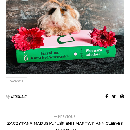
recenzja
By
Madusia
PREVIOUS
ZACZYTANA MADUSIA: "UŚPIENI I MARTWI" ANN CLEEVES