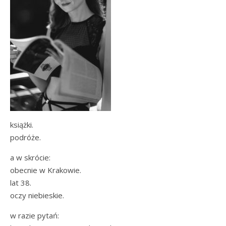
książki.
podróże.
a w skrócie:
obecnie w Krakowie.
lat 38.
oczy niebieskie.
w razie pytań: