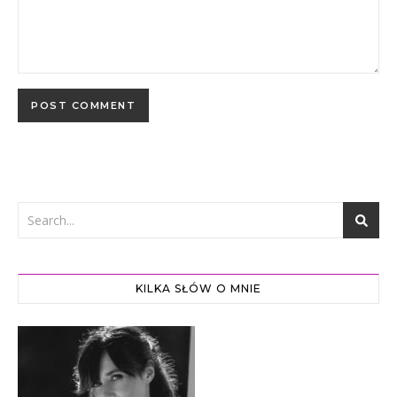
KILKA SŁÓW O MNIE