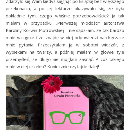
Zdarzyło się Wam kiedyś sięgnąć po książkę bez większego
przekonania, a po jej lekturze okazywało się, że była
dokładnie tym, czego właśnie potrzebowaliście? Ja tak
miałam w przypadku „Pierwszej młodości” autorstwa
Karoliny Korwin-Piotrowskiej – nie sądziłam, że tak bardzo
mnie wciągnie i że znajdę w niej odpowiedzi na dręczące
mnie pytania. Przeczytałam ją w sobotni wieczór, z
wypiekami na twarzy, a później miałam w głowie tyle
przemyśleń, że długo nie mogłam zasnąć. A cóż takiego
mnie w niej urzekło? Koniecznie czytajcie dalej!