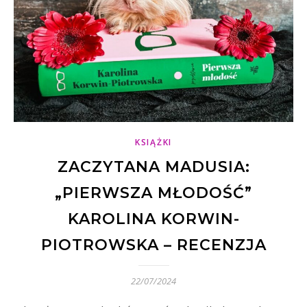
KSIĄŻKI
ZACZYTANA MADUSIA:
„PIERWSZA MŁODOŚĆ”
KAROLINA KORWIN-
PIOTROWSKA – RECENZJA
22/07/2024