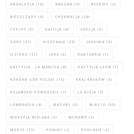
ANDALUZJA
(16)
ANDORA
(2)
BESKIDY
(2)
BIESZCZADY
(4)
CHORWACJA
(24)
CZECHY
(5)
GALICJA
(6)
GRECJA
(2)
GÓRY
(35)
HISZPANIA
(33)
JASKINIA
(3)
JEZIORO
(11)
JURA
(6)
KANTABRIA
(1)
KASTYLIA - LA MANCHA
(8)
KASTYLIA-LEON
(1)
KORONA GÓR POLSKI
(15)
KRAJ BASKÓW
(3)
KUJAWSKO-POMORSKIE
(3)
LA RIOJA
(2)
LOMBARDIA
(4)
MAZURY
(5)
MIASTO
(53)
MIERZEJA WIŚLANA
(6)
MORAWY
(3)
MORZE
(37)
PIENINY
(2)
PODLASIE
(2)