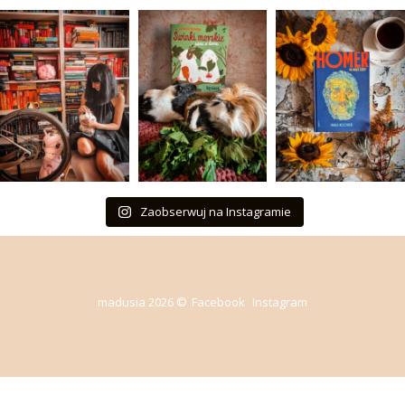
Zaobserwuj na Instagramie
madusia 2026 ©
Facebook
Instagram