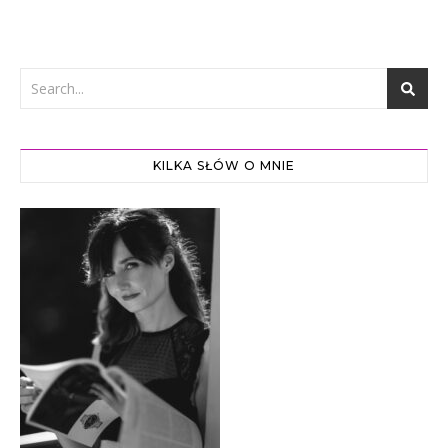
KILKA SŁÓW O MNIE