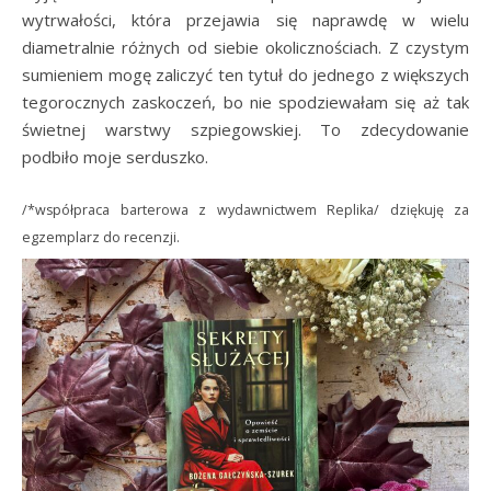
wytrwałości, która przejawia się naprawdę w wielu
diametralnie różnych od siebie okolicznościach. Z czystym
sumieniem mogę zaliczyć ten tytuł do jednego z większych
tegorocznych zaskoczeń, bo nie spodziewałam się aż tak
świetnej warstwy szpiegowskiej. To zdecydowanie
podbiło moje serduszko.
/*współpraca barterowa z wydawnictwem Replika/ dziękuję za
egzemplarz do recenzji.