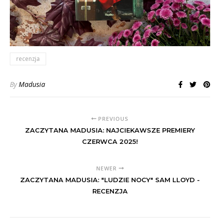
recenzja
By
Madusia
PREVIOUS
ZACZYTANA MADUSIA: NAJCIEKAWSZE PREMIERY
CZERWCA 2025!
NEWER
ZACZYTANA MADUSIA: "LUDZIE NOCY" SAM LLOYD -
RECENZJA