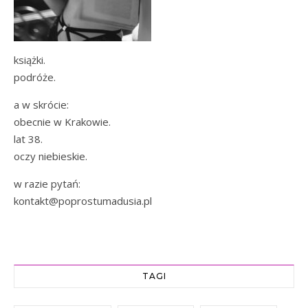
książki.
podróże.
a w skrócie:
obecnie w Krakowie.
lat 38.
oczy niebieskie.
w razie pytań:
kontakt@poprostumadusia.pl
TAGI