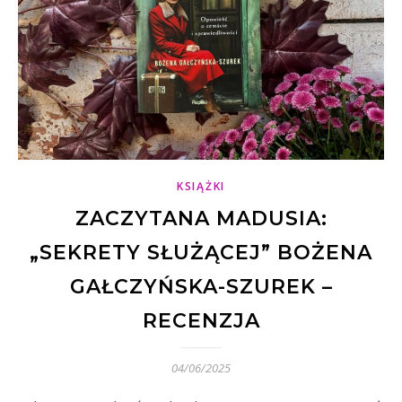
KSIĄŻKI
ZACZYTANA MADUSIA:
„SEKRETY SŁUŻĄCEJ” BOŻENA
GAŁCZYŃSKA-SZUREK –
RECENZJA
04/06/2025