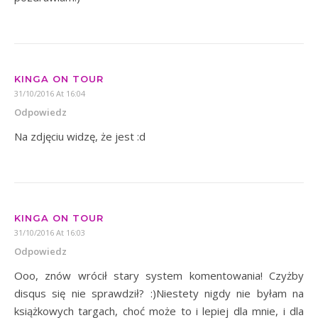
KINGA ON TOUR
31/10/2016 At 16:04
Odpowiedz
Na zdjęciu widzę, że jest :d
KINGA ON TOUR
31/10/2016 At 16:03
Odpowiedz
Ooo, znów wrócił stary system komentowania! Czyżby
disqus się nie sprawdził? :)Niestety nigdy nie byłam na
książkowych targach, choć może to i lepiej dla mnie, i dla