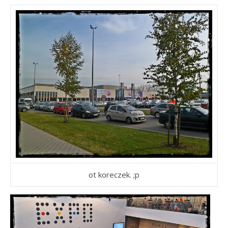
ot koreczek. ;p