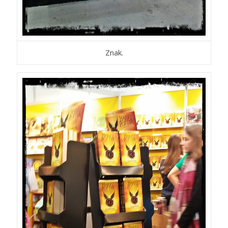
Znak.