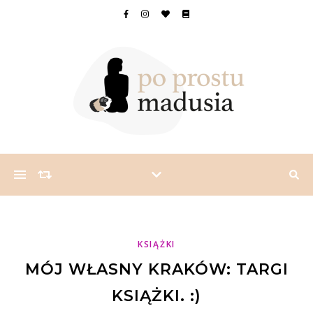
KSIĄŻKI
MÓJ WŁASNY KRAKÓW: TARGI
KSIĄŻKI. :)