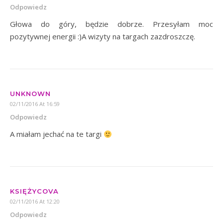
Odpowiedz
Głowa do góry, będzie dobrze. Przesyłam moc
pozytywnej energii :)A wizyty na targach zazdroszczę.
UNKNOWN
02/11/2016 At 16:59
Odpowiedz
A miałam jechać na te targi
KSIĘŻYCOVA
02/11/2016 At 12:20
Odpowiedz