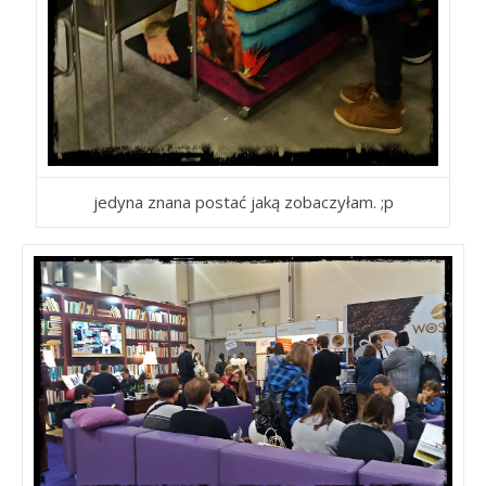
jedyna znana postać jaką zobaczyłam. ;p