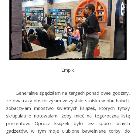
Empik.
Generalnie spędziłam na targach ponad dwie godziny,
ze dwa razy obskoczyłam wszystkie stoiska w obu halach,
zobaczyłam mnóstwo świetnych książek, których tytuły
skrupulatnie notowałam, żeby mieć na tegoroczną listę
prezentów. Oprócz książek było też sporo fajnych
gadżetów, w tym moje ulubione bawełniane torby, do