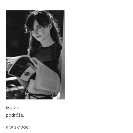
książki.
podróże.
a w skrócie: