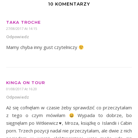
10 KOMENTARZY
TAKA TROCHE
27/08/2017 At 14:15
Odpowiedz
Mamy chyba inny gust czytelniczy
KINGA ON TOUR
01/08/2017 At 16:20
Odpowiedz
Aż się cofnęłam w czasie żeby sprawdzić co przeczytałam
z tego o czym mówiłam
Wypada to dobrze, bo
sięgnęłam po Witkiewicz♥, Mroza, książkę o Islandii i Cabin
porn. Trzech pozycji nadal nie przeczytałam, ale dwie z nich