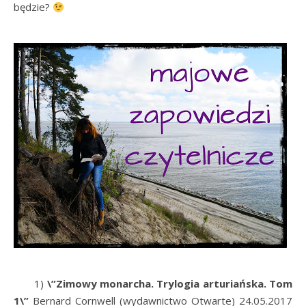
będzie?
1)
\”Zimowy monarcha. Trylogia arturiańska. Tom
1\”
Bernard Cornwell (wydawnictwo Otwarte) 24.05.2017