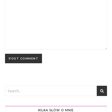
KILKA SŁÓW O MNIE