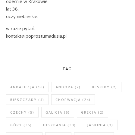
obecnie w Krakowie.
lat 38.
oczy niebieskie.
w razie pytań:
kontakt@poprostumadusia.pl
TAGI
ANDALUZJA
(16)
ANDORA
(2)
BESKIDY
(2)
BIESZCZADY
(4)
CHORWACJA
(24)
CZECHY
(5)
GALICJA
(6)
GRECJA
(2)
GÓRY
(35)
HISZPANIA
(33)
JASKINIA
(3)