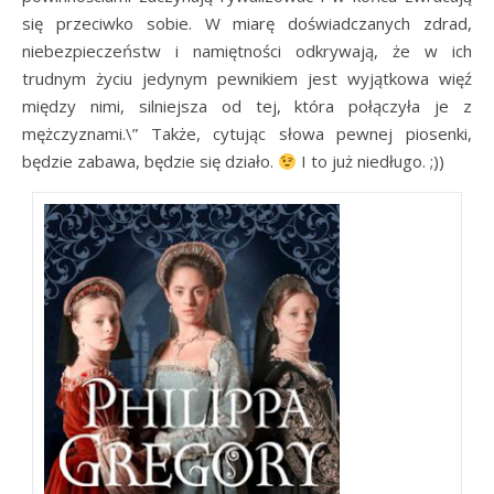
się przeciwko sobie. W miarę doświadczanych zdrad,
niebezpieczeństw i namiętności odkrywają, że w ich
trudnym życiu jedynym pewnikiem jest wyjątkowa więź
między nimi, silniejsza od tej, która połączyła je z
mężczyznami.\” Także, cytując słowa pewnej piosenki,
będzie zabawa, będzie się działo.
I to już niedługo. ;))