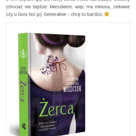
(chociaż nie będzie Mieszkiem, więc ma minusa, ciekawe
czy u Gosi też ;p). Generalnie – chcę to bardzo.