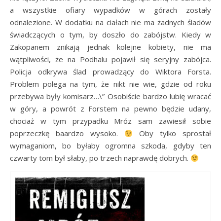
a wszystkie ofiary wypadków w górach zostały
odnalezione. W dodatku na ciałach nie ma żadnych śladów
świadczących o tym, by doszło do zabójstw. Kiedy w
Zakopanem znikają jednak kolejne kobiety, nie ma
wątpliwości, że na Podhalu pojawił się seryjny zabójca.
Policja odkrywa ślad prowadzący do Wiktora Forsta.
Problem polega na tym, że nikt nie wie, gdzie od roku
przebywa były komisarz…\” Osobiście bardzo lubię wracać
w góry, a powrót z Forstem na pewno będzie udany,
chociaż w tym przypadku Mróz sam zawiesił sobie
poprzeczkę baardzo wysoko.
Oby tylko sprostał
wymaganiom, bo byłaby ogromna szkoda, gdyby ten
czwarty tom był słaby, po trzech naprawdę dobrych.