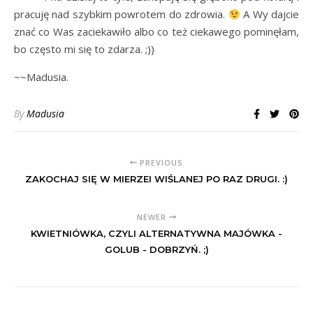
pracuję nad szybkim powrotem do zdrowia.
A Wy dajcie
znać co Was zaciekawiło albo co też ciekawego pominęłam,
bo często mi się to zdarza. ;))
~~Madusia.
By
Madusia
PREVIOUS
ZAKOCHAJ SIĘ W MIERZEI WIŚLANEJ PO RAZ DRUGI. :)
NEWER
KWIETNIÓWKA, CZYLI ALTERNATYWNA MAJÓWKA -
GOLUB - DOBRZYŃ. ;)