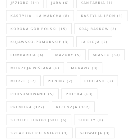
JEZIORO
(11)
JURA
(6)
KANTABRIA
(1)
KASTYLIA - LA MANCHA
(8)
KASTYLIA-LEON
(1)
KORONA GÓR POLSKI
(15)
KRAJ BASKÓW
(3)
KUJAWSKO-POMORSKIE
(3)
LA RIOJA
(2)
LOMBARDIA
(4)
MAZURY
(5)
MIASTO
(53)
MIERZEJA WIŚLANA
(6)
MORAWY
(3)
MORZE
(37)
PIENINY
(2)
PODLASIE
(2)
PODSUMOWANIE
(5)
POLSKA
(63)
PREMIERA
(122)
RECENZJA
(362)
STOLICE EUROPEJSKIE
(6)
SUDETY
(8)
SZLAK ORLICH GNIAZD
(3)
SŁOWACJA
(3)