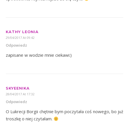
KATHY LEONIA
29/04/2017 At 09:42
Odpowiedz
zapisane w wodzie mnie ciekawi:)
SKYEENIKA
28/04/2017 At 17:32
Odpowiedz
O Lukrecji Borgii chętnie bym poczytała coś nowego, bo już
troszkę o niej czytałam.