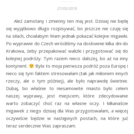
27/05/2018
Ależ zamotany i zmienny ten maj jest. Dzisiaj nie będę
się wyjątkowo długo rozpisywać, bo jeszcze nie czuję się
na siłach, chciałabym Wam jednak pokazać kolejne migawki.
Po wyprawie do Czech wróciliśmy na dosłownie kilka dni do
Krakowa, żeby przepakować walizki i przygotować się do
kolejnej podróży. Tym razem nieco dalszej, bo aż na inny
kontynent.
Była to moja pierwsza podróż poza Europę i
nieco się tym faktem stresowałam (tak jak milionem innych
rzeczy, ale o tym później), ale było naprawdę świetnie.
Dubaj, bo właśnie to niesamowite miasto było celem
naszej wyprawy, jest miejscem, które zdecydowanie
warto zobaczyć choć raz na własne oczy. I kilkanaście
migawek z niego dzisiaj dla Was przygotowałam, a więcej
oczywiście będzie w następnych postach, na które już
teraz serdecznie Was zapraszam.