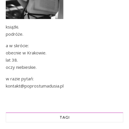
książki.
podróże.
a w skrócie:
obecnie w Krakowie.
lat 38.
oczy niebieskie.
w razie pytań:
kontakt@poprostumadusia.pl
TAGI