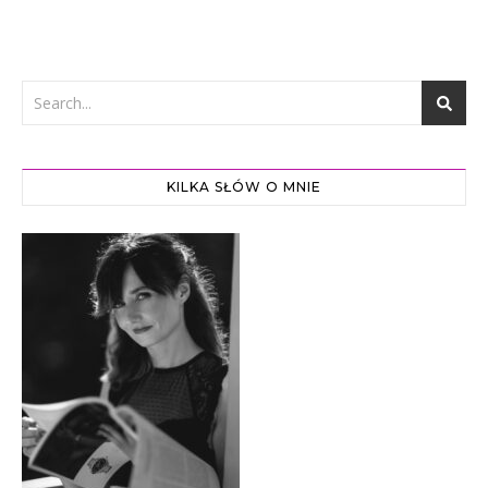
KILKA SŁÓW O MNIE