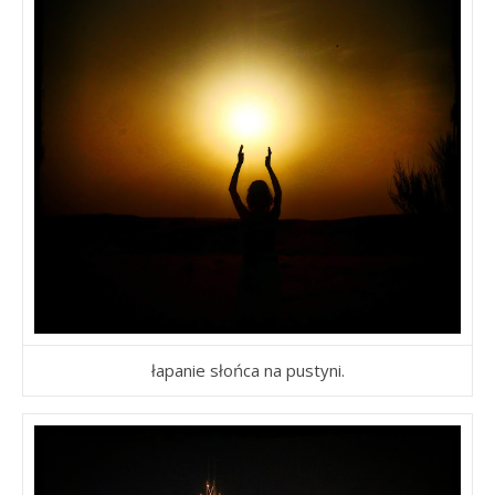
łapanie słońca na pustyni.