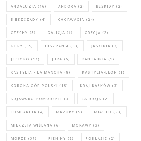
ANDALUZJA
(16)
ANDORA
(2)
BESKIDY
(2)
BIESZCZADY
(4)
CHORWACJA
(24)
CZECHY
(5)
GALICJA
(6)
GRECJA
(2)
GÓRY
(35)
HISZPANIA
(33)
JASKINIA
(3)
JEZIORO
(11)
JURA
(6)
KANTABRIA
(1)
KASTYLIA - LA MANCHA
(8)
KASTYLIA-LEON
(1)
KORONA GÓR POLSKI
(15)
KRAJ BASKÓW
(3)
KUJAWSKO-POMORSKIE
(3)
LA RIOJA
(2)
LOMBARDIA
(4)
MAZURY
(5)
MIASTO
(53)
MIERZEJA WIŚLANA
(6)
MORAWY
(3)
MORZE
(37)
PIENINY
(2)
PODLASIE
(2)