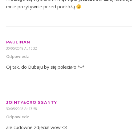
mnie pozytywnie przed podróżą
PAULINAN
30/05/2018 At 15:32
Odpowiedz
Oj tak, do Dubaju by się poleciało *-*
JOINTY&CROISSANTY
30/05/2018 At 13:58
Odpowiedz
ale cudowne zdjęcia! wow!<3