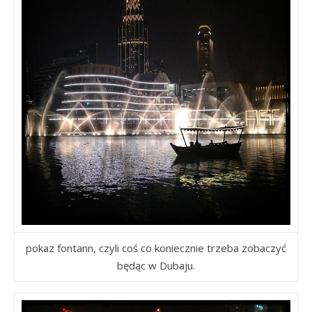
pokaz fontann, czyli coś co koniecznie trzeba zobaczyć
będąc w Dubaju.