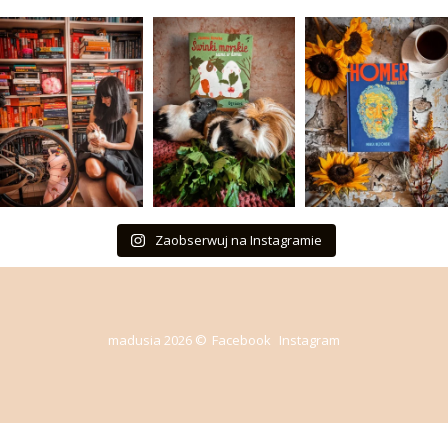
Zaobserwuj na Instagramie
madusia 2026 ©
Facebook
Instagram