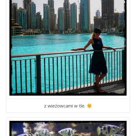
z wieżowcami w tle.