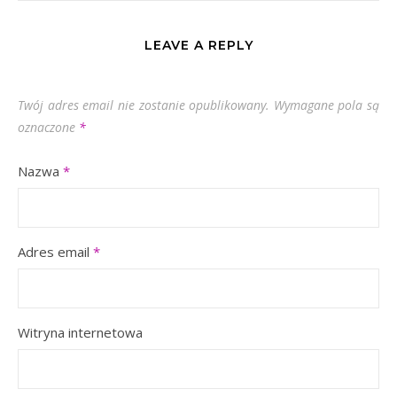
LEAVE A REPLY
Twój adres email nie zostanie opublikowany.
Wymagane pola są
oznaczone
*
Nazwa
*
Adres email
*
Witryna internetowa