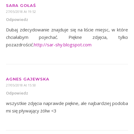
SARA GOŁAŚ
27/05/2018 At 19:52
Odpowiedz
Dubaj zdecydowanie znajduje się na liście miejsc, w które
chciałabym pojechać. Piękne zdjęcia, tylko
pozazdrościć.
http://sar-shy.blogspot.com
AGNES GAJEWSKA
27/05/2018 At 15:50
Odpowiedz
wszystkie zdjęcia naprawde piękne, ale najbardziej podoba
mi się pływający żółw <3