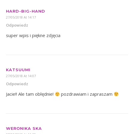
HARD-BIG-HAND
27/05/2018 At 14:17
Odpowiedz
super wpis i piękne zdjęcia
KATSUUMI
27/05/2018 At 14:07
Odpowiedz
Jacie!! Ale tam obłędnie!
pozdrawiam i zapraszam
WERONIKA SKA