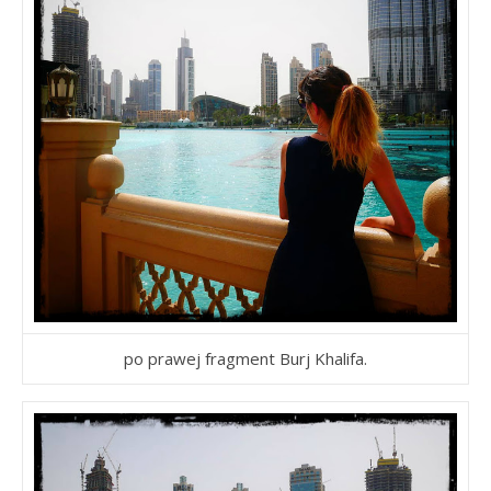
po prawej fragment Burj Khalifa.