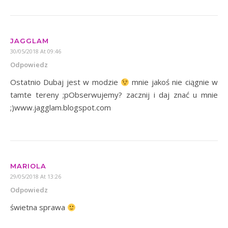
JAGGLAM
30/05/2018 At 09:46
Odpowiedz
Ostatnio Dubaj jest w modzie
mnie jakoś nie ciągnie w
tamte tereny ;pObserwujemy? zacznij i daj znać u mnie
;)www.jagglam.blogspot.com
MARIOLA
29/05/2018 At 13:26
Odpowiedz
świetna sprawa