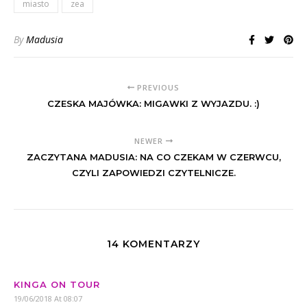
miasto
zea
By
Madusia
PREVIOUS
CZESKA MAJÓWKA: MIGAWKI Z WYJAZDU. :)
NEWER
ZACZYTANA MADUSIA: NA CO CZEKAM W CZERWCU,
CZYLI ZAPOWIEDZI CZYTELNICZE.
14 KOMENTARZY
KINGA ON TOUR
19/06/2018 At 08:07