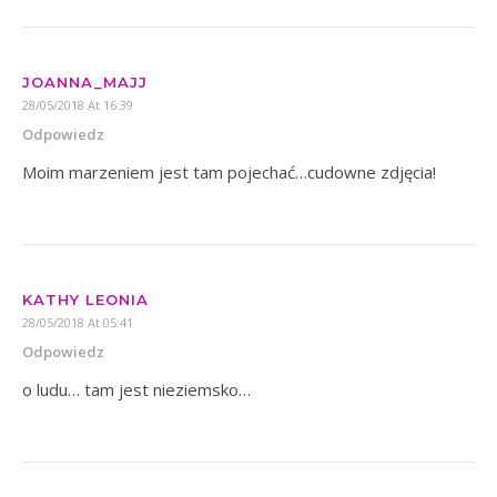
JOANNA_MAJJ
28/05/2018 At 16:39
Odpowiedz
Moim marzeniem jest tam pojechać…cudowne zdjęcia!
KATHY LEONIA
28/05/2018 At 05:41
Odpowiedz
o ludu… tam jest nieziemsko…