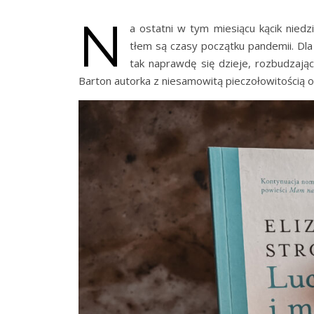
N
a ostatni w tym miesiącu kącik niedzi
tłem są czasy początku pandemii. Dla
tak naprawdę się dzieje, rozbudzają
Barton autorka z niesamowitą pieczołowitością o