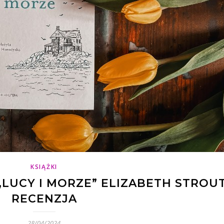
KSIĄŻKI
LUCY I MORZE” ELIZABETH STROUT
RECENZJA
28/04/2024