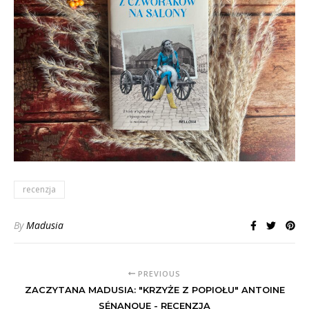
recenzja
By
Madusia
PREVIOUS
ZACZYTANA MADUSIA: "KRZYŻE Z POPIOŁU" ANTOINE
SÉNANQUE - RECENZJA