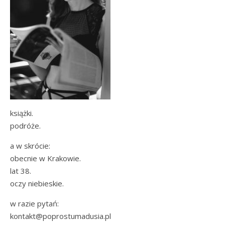
książki.
podróże.
a w skrócie:
obecnie w Krakowie.
lat 38.
oczy niebieskie.
w razie pytań:
kontakt@poprostumadusia.pl