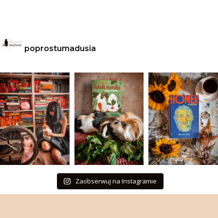
poprostumadusia
Zaobserwuj na Instagramie