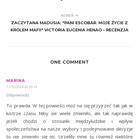
NEWER
ZACZYTANA MADUSIA: "PANI ESCOBAR. MOJE ŻYCIE Z
KRÓLEM MAFII" VICTORIA EUGENIA HENAO - RECENZJA
ONE COMMENT
MARINA
17/10/2024 At 20:16
Odpowiedz
To prawda. W tej powieści moż na się przyjrzeć tak jak w
lustrze czasu. Niby sie wiele zmieniło, ale tak naprawdę
jeżeli chodzi o stosunki międzyludzkie i wpływ
społeczeństwa na nasze wybory i podejmowane decyzje
to nie zmieniło się nic. Urzekły mnie tu również niektóre