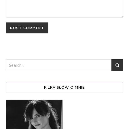
KILKA SŁÓW O MNIE