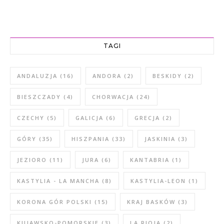
TAGI
ANDALUZJA
(16)
ANDORA
(2)
BESKIDY
(2)
BIESZCZADY
(4)
CHORWACJA
(24)
CZECHY
(5)
GALICJA
(6)
GRECJA
(2)
GÓRY
(35)
HISZPANIA
(33)
JASKINIA
(3)
JEZIORO
(11)
JURA
(6)
KANTABRIA
(1)
KASTYLIA - LA MANCHA
(8)
KASTYLIA-LEON
(1)
KORONA GÓR POLSKI
(15)
KRAJ BASKÓW
(3)
KUJAWSKO-POMORSKIE
(3)
LA RIOJA
(2)