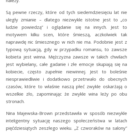
należy.
Są pewne rzeczy, które od tych siedemdziesięciu lat nie
uległy zmianie – dlatego niezwykle istotne jest to „co
ludzie powiedzą” i oglądanie się na innych. Jest to
motywem kilku scen, które śmieszą, aczkolwiek tak
naprawdę nic śmiesznego w nich nie ma. Podobnie jest z
typową sytuacją, gdy w przypadku romansu, to zawsze
kobieta jest winna. Mężczyzna zawsze w takich chwilach
jest wybielany, całe gadanie i złe emocje skupiają się na
kobiecie, często zupełnie niewinnej. Jest to boleśnie
niesprawiedliwie i dodatkowo przetrwało do obecnych
czasów, które to właśnie naszą płeć zwykle oskarżają o
wszelkie zło, zapominając że zwykle wina leży po obu
stronach.
Nina Majewska-Brown przedstawiła w sposób niezwykle
inteligentny sytuację naszego społeczeństwa w latach
pięćdziesiątych zeszłego wieku. „Z czworaków na salony”