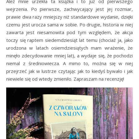
Ależ mnie urzekła ta książka i to już od pierwszego
wejrzenia. Po pierwsze, zachwycający jest jej rozmiar,
prawie dwa razy mniejszy niż standardowe wydanie, dzięki
czemu jest urocza sama w sobie. Po drugie, historia w niej
zawarta jest niesamowita pod tym względem, że akcja
toczy się raptem siedemdziesiąt lat temu (chociaż ja, jako
urodzona w latach osiemdziesiątych mam wrażenie, że
minęło zdecydowanie mniej lat), a wydaje się, że pochodzi
niemal z średniowiecza. A mimo to, można się w niej
przejrzeć jak w lustrze czytając jak to kiedyś bywało i jak
niewiele się od wtedy zmieniło. Zapraszam na recenzję!