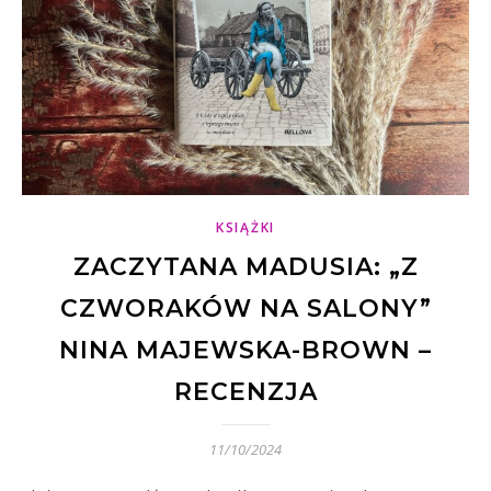
KSIĄŻKI
ZACZYTANA MADUSIA: „Z
CZWORAKÓW NA SALONY”
NINA MAJEWSKA-BROWN –
RECENZJA
11/10/2024