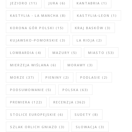
JEZIORO
(11)
JURA
(6)
KANTABRIA
(1)
KASTYLIA - LA MANCHA
(8)
KASTYLIA-LEON
(1)
KORONA GÓR POLSKI
(15)
KRAJ BASKÓW
(3)
KUJAWSKO-POMORSKIE
(3)
LA RIOJA
(2)
LOMBARDIA
(4)
MAZURY
(5)
MIASTO
(53)
MIERZEJA WIŚLANA
(6)
MORAWY
(3)
MORZE
(37)
PIENINY
(2)
PODLASIE
(2)
PODSUMOWANIE
(5)
POLSKA
(63)
PREMIERA
(122)
RECENZJA
(362)
STOLICE EUROPEJSKIE
(6)
SUDETY
(8)
SZLAK ORLICH GNIAZD
(3)
SŁOWACJA
(3)