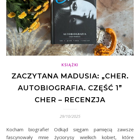
KSIĄŻKI
ZACZYTANA MADUSIA: „CHER.
AUTOBIOGRAFIA. CZĘŚĆ 1”
CHER – RECENZJA
29/10/2025
Kocham biografie! Odkąd sięgam pamięcią zawsze
fascynowały mnie życiorysy wielkich kobiet, które