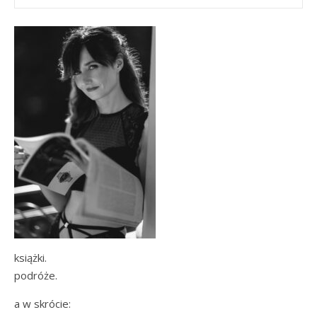
książki.
podróże.
a w skrócie: