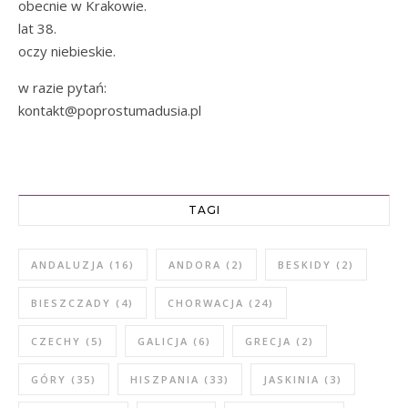
obecnie w Krakowie.
lat 38.
oczy niebieskie.
w razie pytań:
kontakt@poprostumadusia.pl
TAGI
ANDALUZJA
(16)
ANDORA
(2)
BESKIDY
(2)
BIESZCZADY
(4)
CHORWACJA
(24)
CZECHY
(5)
GALICJA
(6)
GRECJA
(2)
GÓRY
(35)
HISZPANIA
(33)
JASKINIA
(3)