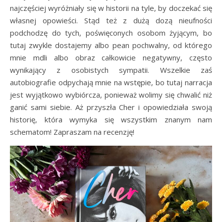
najczęściej wyróżniały się w historii na tyle, by doczekać się
własnej opowieści. Stąd też z dużą dozą nieufności
podchodzę do tych, poświęconych osobom żyjącym, bo
tutaj zwykle dostajemy albo pean pochwalny, od którego
mnie mdli albo obraz całkowicie negatywny, często
wynikający z osobistych sympatii. Wszelkie zaś
autobiografie odpychają mnie na wstępie, bo tutaj narracja
jest wyjątkowo wybiórcza, ponieważ wolimy się chwalić niż
ganić sami siebie. Aż przyszła Cher i opowiedziała swoją
historię, która wymyka się wszystkim znanym nam
schematom! Zapraszam na recenzję!