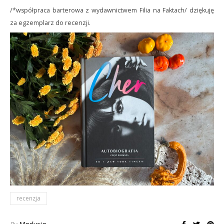
/*współpraca barterowa z wydawnictwem Filia na Faktach/ dziękuję
za egzemplarz do recenzji.
recenzja