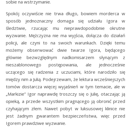
sobie na wstrzymanie.
Spokój oczywiście nie trwa długo, bowiem morderca w
sposób jednoznaczny domaga się udziału Igora w
śledztwie, rzucając mu nieprawdopodobnie okrutne
wyzwanie. Mężczyzna nie ma wyjścia, dołącza do działań
policji, ale czyni to na swoich warunkach. Dzięki temu
możemy obserwować dwie twarze Igora, będącego
głównie bezwzględnym nadkomisarzem słynącym z
nieszablonowego postępowania, ale jednocześnie
uczącego się radzenia z uczuciami, które narodziło się
między nim a Julią. Podejrzewam, że lektura wcześniejszych
tomów dostarcza więcej wyjaśnień w tym temacie, ale w
„Markizie” Igor naprawdę troszczy się o Julię, otaczając ją
opieką, a przede wszystkim pragnącego ją obronić przed
czyhającym złem. Nawet pobyt w luksusowej klinice nie
jest żadnym gwarantem bezpieczeństwa, więc przed
Igorem prawdziwe wyzwanie.