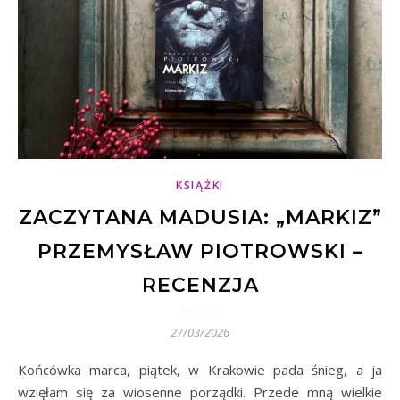
KSIĄŻKI
ZACZYTANA MADUSIA: „MARKIZ”
PRZEMYSŁAW PIOTROWSKI –
RECENZJA
27/03/2026
Końcówka marca, piątek, w Krakowie pada śnieg, a ja
wzięłam się za wiosenne porządki. Przede mną wielkie