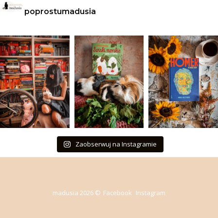
poprostumadusia
Zaobserwuj na Instagramie
madusia 2026 ©
Facebook
Instagram