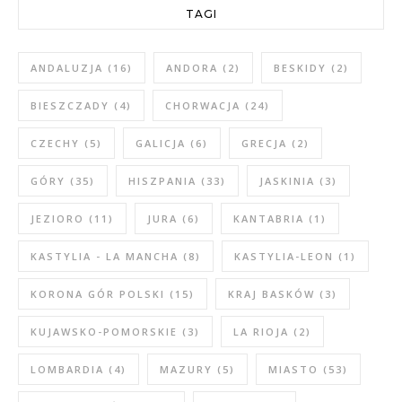
TAGI
ANDALUZJA
(16)
ANDORA
(2)
BESKIDY
(2)
BIESZCZADY
(4)
CHORWACJA
(24)
CZECHY
(5)
GALICJA
(6)
GRECJA
(2)
GÓRY
(35)
HISZPANIA
(33)
JASKINIA
(3)
JEZIORO
(11)
JURA
(6)
KANTABRIA
(1)
KASTYLIA - LA MANCHA
(8)
KASTYLIA-LEON
(1)
KORONA GÓR POLSKI
(15)
KRAJ BASKÓW
(3)
KUJAWSKO-POMORSKIE
(3)
LA RIOJA
(2)
LOMBARDIA
(4)
MAZURY
(5)
MIASTO
(53)