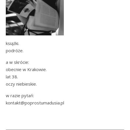
książki.
podróże.
a w skrócie:
obecnie w Krakowie.
lat 38.
oczy niebieskie.
w razie pytań:
kontakt@poprostumadusia.pl