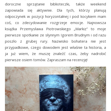
doroczne sprzątanie biblioteczki, także weekend
zapowiada się aktywnie. Dla tych, którzy planują
odpoczynek w pozycji horyzontalnej i pod kocykiem mam
coś, co zdecydowanie rozgrzeje emocje. Najnowsza
książka Przemysława Piotrowskiego „Markiz” to moje
pierwsze spotkanie ze słynnym Igorem Brudnym i od razu
poszło z grubej rury. Nazwisko bohatera nie jest
przypadkowe, czego dowodem jest właśnie ta historia, a
ja już wiem, że muszę znaleźć czas, żeby nadrobić
pierwsze osiem tomów. Zapraszam na recenzję!