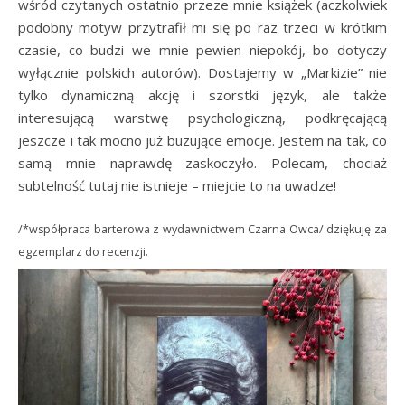
wśród czytanych ostatnio przeze mnie książek (aczkolwiek
podobny motyw przytrafił mi się po raz trzeci w krótkim
czasie, co budzi we mnie pewien niepokój, bo dotyczy
wyłącznie polskich autorów). Dostajemy w „Markizie” nie
tylko dynamiczną akcję i szorstki język, ale także
interesującą warstwę psychologiczną, podkręcającą
jeszcze i tak mocno już buzujące emocje. Jestem na tak, co
samą mnie naprawdę zaskoczyło. Polecam, chociaż
subtelność tutaj nie istnieje – miejcie to na uwadze!
/*współpraca barterowa z wydawnictwem Czarna Owca/ dziękuję za
egzemplarz do recenzji.