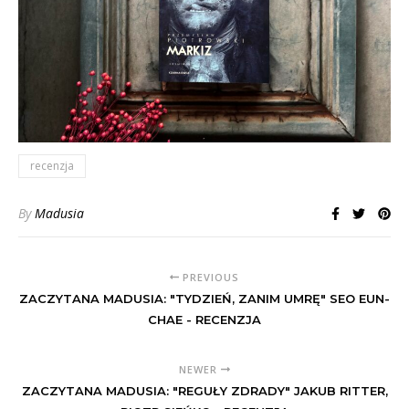
recenzja
By
Madusia
PREVIOUS
ZACZYTANA MADUSIA: "TYDZIEŃ, ZANIM UMRĘ" SEO EUN-
CHAE - RECENZJA
NEWER
ZACZYTANA MADUSIA: "REGUŁY ZDRADY" JAKUB RITTER,