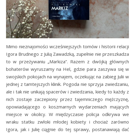
Mimo nieznajomości wcześniejszych tomów i historii relacji
Igora Brudnego z Julią Zawadzką, zupełnie nie przeszkadza
to w przeżywaniu „Markiza”. Razem z dwójką głównych
bohaterów wyruszamy na Hel, gdzie para zaszywa się w
swojskich pokojach na wynajem, oczekując na zabieg Julii w
jednej z tamtejszych klinik. Pogoda nie sprzyja zwiedzaniu,
ale i tak nie unikają spacerów i zwiedzania, kiedy to każdy z
nich zostaje zaczepiony przez tajemniczego mężczyznę,
opowiadającego o koszmarnych wydarzeniach mających
miejsce w okolicy. W międzyczasie policja odkrywa we
wraku statku zwłoki młodej kobiety i chociaż zarówno
Igora, jak i Julię ciągnie do tej sprawy, postanawiają dać