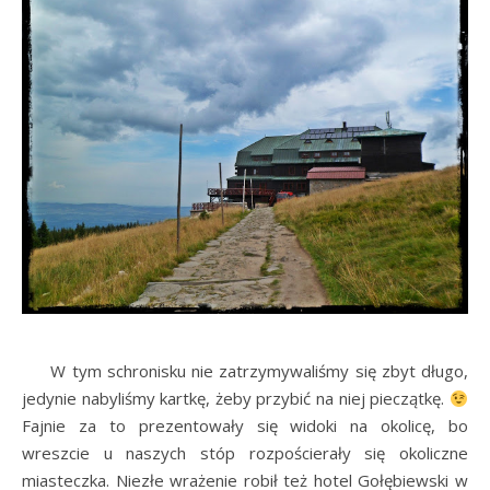
W tym schronisku nie zatrzymywaliśmy się zbyt długo,
jedynie nabyliśmy kartkę, żeby przybić na niej pieczątkę.
Fajnie za to prezentowały się widoki na okolicę, bo
wreszcie u naszych stóp rozpościerały się okoliczne
miasteczka. Niezłe wrażenie robił też hotel Gołębiewski w