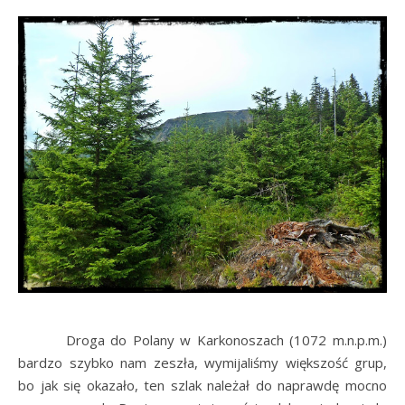
Droga do Polany w Karkonoszach (1072 m.n.p.m.)
bardzo szybko nam zeszła, wymijaliśmy większość grup,
bo jak się okazało, ten szlak należał do naprawdę mocno