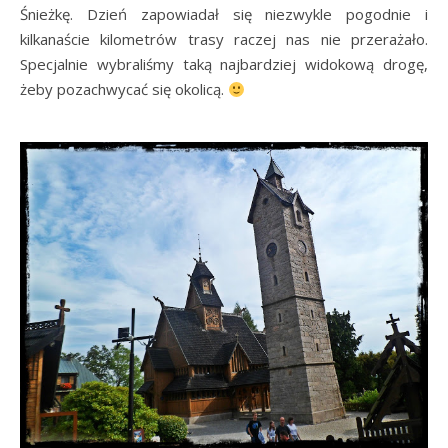
Śnieżkę. Dzień zapowiadał się niezwykle pogodnie i
kilkanaście kilometrów trasy raczej nas nie przerażało.
Specjalnie wybraliśmy taką najbardziej widokową drogę,
żeby pozachwycać się okolicą.