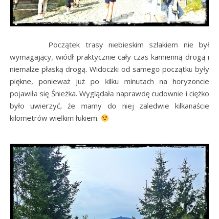
Początek trasy niebieskim szlakiem nie był
wymagający, wiódł praktycznie cały czas kamienną drogą i
niemalże płaską drogą. Widoczki od samego początku były
piękne, ponieważ już po kilku minutach na horyzoncie
pojawiła się Śnieżka. Wyglądała naprawdę cudownie i ciężko
było uwierzyć, że mamy do niej zaledwie kilkanaście
kilometrów wielkim łukiem.