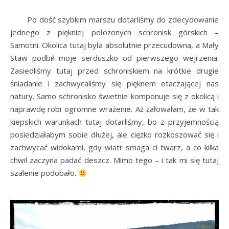
Po dość szybkim marszu dotarliśmy do zdecydowanie
jednego z piękniej położonych schronisk górskich –
Samotni. Okolica tutaj była absolutnie przecudowna, a Mały
Staw podbił moje serduszko od pierwszego wejrzenia.
Zasiedliśmy tutaj przed schroniskiem na krótkie drugie
śniadanie i zachwycaliśmy się pięknem otaczającej nas
natury. Samo schronisko świetnie komponuje się z okolicą i
naprawdę robi ogromne wrażenie. Aż żałowałam, że w tak
kiepskich warunkach tutaj dotarliśmy, bo z przyjemnością
posiedziałabym sobie dłużej, ale ciężko rozkoszować się i
zachwycać widokami, gdy wiatr smaga ci twarz, a co kilka
chwil zaczyna padać deszcz. Mimo tego – i tak mi się tutaj
szalenie podobało.