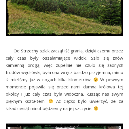
Od Strzechy szlak zaczął iść granią, dzięki czemu przez
cały czas były oszałamiające widoki. Szło się znów
kamienną drogą, więc zupełnie nie czuło się żadnych
trudów wędrówki, była ona wręcz bardzo przyjemna, mimo
iż mieliśmy już w nogach kilka kilometrów.
W pewnym
momencie pojawiła się przed nami dumna królowa tej
okolicy i już cały czas była widoczna, kusząc nas swym
pięknym kształtem.
Aż ciężko było uwierzyć, że za
kilkadziesiąt minut będziemy na jej szczycie.