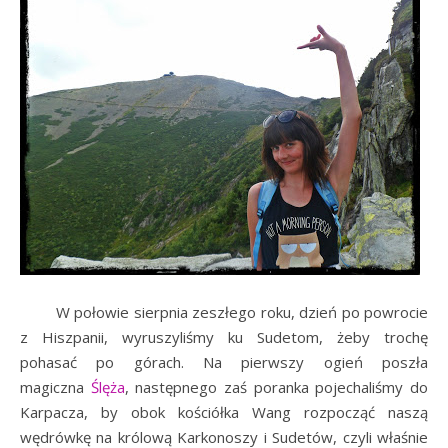
W połowie sierpnia zeszłego roku, dzień po powrocie
z Hiszpanii, wyruszyliśmy ku Sudetom, żeby trochę
pohasać po górach. Na pierwszy ogień poszła
magiczna
Ślęża
, następnego zaś poranka pojechaliśmy do
Karpacza, by obok kościółka Wang rozpocząć naszą
wędrówkę na królową Karkonoszy i Sudetów, czyli właśnie