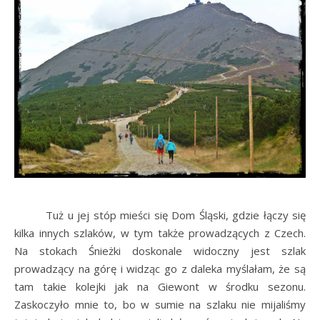
Tuż u jej stóp mieści się Dom Śląski, gdzie łączy się
kilka innych szlaków, w tym także prowadzących z Czech.
Na stokach Śnieżki doskonale widoczny jest szlak
prowadzący na górę i widząc go z daleka myślałam, że są
tam takie kolejki jak na Giewont w środku sezonu.
Zaskoczyło mnie to, bo w sumie na szlaku nie mijaliśmy