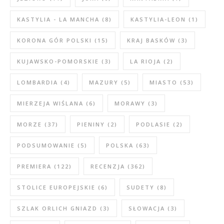
KASTYLIA - LA MANCHA
(8)
KASTYLIA-LEON
(1)
KORONA GÓR POLSKI
(15)
KRAJ BASKÓW
(3)
KUJAWSKO-POMORSKIE
(3)
LA RIOJA
(2)
LOMBARDIA
(4)
MAZURY
(5)
MIASTO
(53)
MIERZEJA WIŚLANA
(6)
MORAWY
(3)
MORZE
(37)
PIENINY
(2)
PODLASIE
(2)
PODSUMOWANIE
(5)
POLSKA
(63)
PREMIERA
(122)
RECENZJA
(362)
STOLICE EUROPEJSKIE
(6)
SUDETY
(8)
SZLAK ORLICH GNIAZD
(3)
SŁOWACJA
(3)