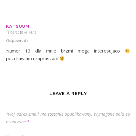
KATSUUMI
18/09/2018 At 14:12
Odpowiedz
Numer 13 dla mnie brzmi mega interesujaco
pozdrawiam i zapraszam
LEAVE A REPLY
Twój adres email nie zostanie opublikowany.
Wymagane pola są
oznaczone
*