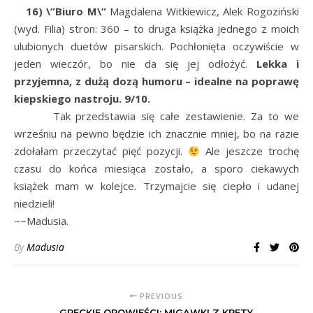
16) \”Biuro M\”
Magdalena Witkiewicz, Alek Rogoziński
(wyd. Filia) stron: 360 – to druga książka jednego z moich
ulubionych duetów pisarskich. Pochłonięta oczywiście w
jeden wieczór, bo nie da się jej odłożyć.
Lekka i
przyjemna, z dużą dozą humoru – idealne na poprawę
kiepskiego nastroju. 9/10.
Tak przedstawia się całe zestawienie. Za to we
wrześniu na pewno będzie ich znacznie mniej, bo na razie
zdołałam przeczytać pięć pozycji.
Ale jeszcze trochę
czasu do końca miesiąca zostało, a sporo ciekawych
książek mam w kolejce. Trzymajcie się ciepło i udanej
niedzieli!
~~Madusia.
By
Madusia
PREVIOUS
GRECKIE OPOWIEŚCI: MIGAWKI Z KRETY.