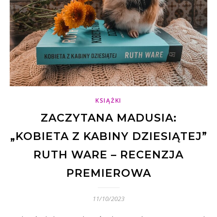
KSIĄŻKI
ZACZYTANA MADUSIA:
„KOBIETA Z KABINY DZIESIĄTEJ”
RUTH WARE – RECENZJA
PREMIEROWA
11/10/2023