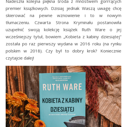
Nadeszła kolejna piękna środa z mnóstwem gorrrących
premier książkowych. Dzisiaj jednak Waszą uwagę chcę
skierować na pewne wznowienie i to w nowym
tłumaczeniu. Czwarta Strona Kryminału postanowiła
uzupełnić swoją kolekcję książek Ruth Ware o jej
wcześniejszy tytuł, bowiem „Kobieta z kabiny dziesiątej”
została po raz pierwszy wydana w 2016 roku (na rynku
polskim w 2018). Czy był to dobry krok? Koniecznie
czytajcie dalej!