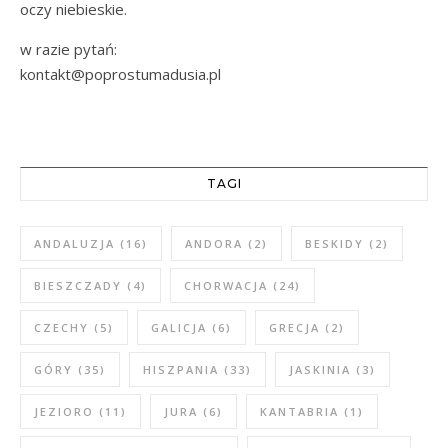
oczy niebieskie.
w razie pytań:
kontakt@poprostumadusia.pl
TAGI
ANDALUZJA
(16)
ANDORA
(2)
BESKIDY
(2)
BIESZCZADY
(4)
CHORWACJA
(24)
CZECHY
(5)
GALICJA
(6)
GRECJA
(2)
GÓRY
(35)
HISZPANIA
(33)
JASKINIA
(3)
JEZIORO
(11)
JURA
(6)
KANTABRIA
(1)