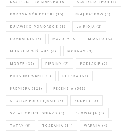
KASTYLIA - LA MANCHA
(8)
KASTYLIA-LEON
(1)
KORONA GÓR POLSKI
(15)
KRAJ BASKÓW
(3)
KUJAWSKO-POMORSKIE
(3)
LA RIOJA
(2)
LOMBARDIA
(4)
MAZURY
(5)
MIASTO
(53)
MIERZEJA WIŚLANA
(6)
MORAWY
(3)
MORZE
(37)
PIENINY
(2)
PODLASIE
(2)
PODSUMOWANIE
(5)
POLSKA
(63)
PREMIERA
(122)
RECENZJA
(362)
STOLICE EUROPEJSKIE
(6)
SUDETY
(8)
SZLAK ORLICH GNIAZD
(3)
SŁOWACJA
(3)
TATRY
(9)
TOSKANIA
(11)
WARMIA
(4)