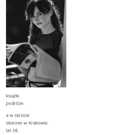
książki.
podróże.
a w skrócie:
obecnie w Krakowie.
lat 38.