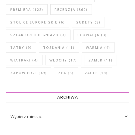
PREMIERA
(122)
RECENZJA
(362)
STOLICE EUROPEJSKIE
(6)
SUDETY
(8)
SZLAK ORLICH GNIAZD
(3)
SŁOWACJA
(3)
TATRY
(9)
TOSKANIA
(11)
WARMIA
(4)
WIATRAKI
(4)
WŁOCHY
(17)
ZAMEK
(11)
ZAPOWIEDZI
(49)
ZEA
(5)
ŻAGLE
(18)
ARCHIWA
Archiwa