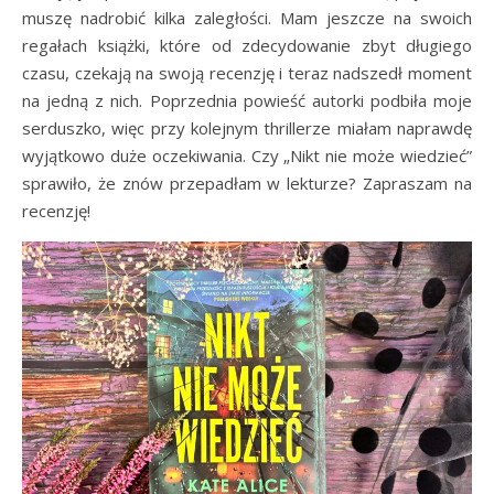
muszę nadrobić kilka zaległości. Mam jeszcze na swoich
regałach książki, które od zdecydowanie zbyt długiego
czasu, czekają na swoją recenzję i teraz nadszedł moment
na jedną z nich. Poprzednia powieść autorki podbiła moje
serduszko, więc przy kolejnym thrillerze miałam naprawdę
wyjątkowo duże oczekiwania. Czy „Nikt nie może wiedzieć”
sprawiło, że znów przepadłam w lekturze? Zapraszam na
recenzję!