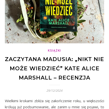
KSIĄŻKI
ZACZYTANA MADUSIA: „NIKT NIE
MOŻE WIEDZIEĆ” KATE ALICE
MARSHALL – RECENZJA
29/12/2024
Wielkimi krokami zbliża się zakończenie roku, u większości
królują już podsumowanie, ale zanim u mnie się pojawi, to