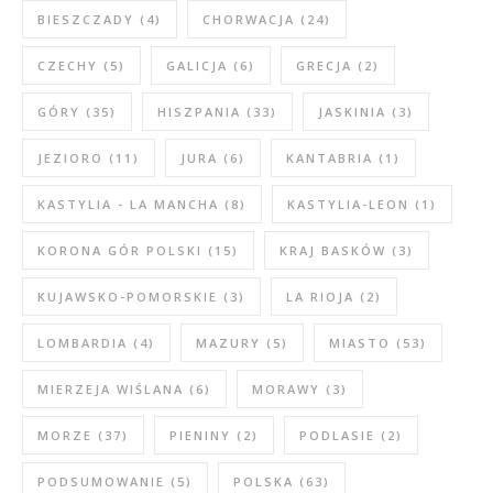
BIESZCZADY
(4)
CHORWACJA
(24)
CZECHY
(5)
GALICJA
(6)
GRECJA
(2)
GÓRY
(35)
HISZPANIA
(33)
JASKINIA
(3)
JEZIORO
(11)
JURA
(6)
KANTABRIA
(1)
KASTYLIA - LA MANCHA
(8)
KASTYLIA-LEON
(1)
KORONA GÓR POLSKI
(15)
KRAJ BASKÓW
(3)
KUJAWSKO-POMORSKIE
(3)
LA RIOJA
(2)
LOMBARDIA
(4)
MAZURY
(5)
MIASTO
(53)
MIERZEJA WIŚLANA
(6)
MORAWY
(3)
MORZE
(37)
PIENINY
(2)
PODLASIE
(2)
PODSUMOWANIE
(5)
POLSKA
(63)