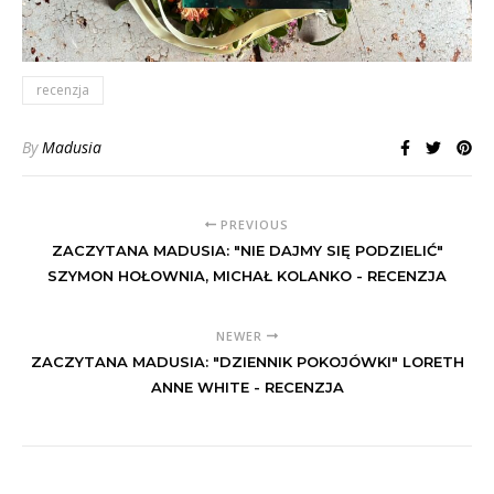
recenzja
By
Madusia
PREVIOUS
ZACZYTANA MADUSIA: "NIE DAJMY SIĘ PODZIELIĆ"
SZYMON HOŁOWNIA, MICHAŁ KOLANKO - RECENZJA
NEWER
ZACZYTANA MADUSIA: "DZIENNIK POKOJÓWKI" LORETH
ANNE WHITE - RECENZJA