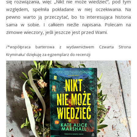
się rozwiązania, więc „Nikt nie może wiedzieć”, pod tym
względem, spełniła pokładane w niej oczekiwania. Na
pewno warto ją przeczytać, bo to interesująca historia
sama w sobie. I całkiem nieźle napisana. Polecam na
zimowe wieczory, jeśli jeszcze jest przed Wami.
/*współpraca barterowa z wydawnictwem Czwarta Strona
Kryminału/ dziękuję za egzemplarz do recenzji