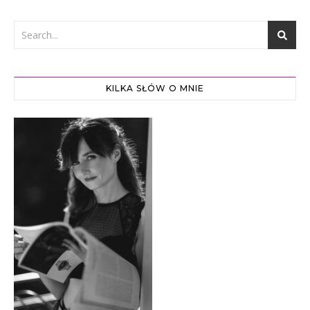
KILKA SŁÓW O MNIE