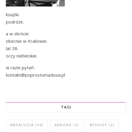
książki.
podróże.
a w skrócie:
obecnie w Krakowie.
lat 38.
oczy niebieskie.
w razie pytań:
kontakt@poprostumadusia.pl
TAGI
ANDALUZJA
(16)
ANDORA
(2)
BESKIDY
(2)