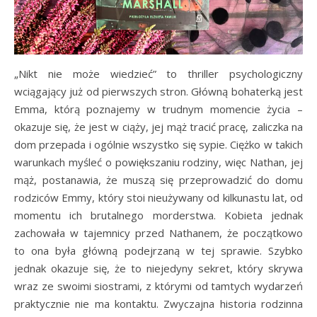
„Nikt nie może wiedzieć” to thriller psychologiczny
wciągający już od pierwszych stron. Główną bohaterką jest
Emma, którą poznajemy w trudnym momencie życia –
okazuje się, że jest w ciąży, jej mąż tracić pracę, zaliczka na
dom przepada i ogólnie wszystko się sypie. Ciężko w takich
warunkach myśleć o powiększaniu rodziny, więc Nathan, jej
mąż, postanawia, że muszą się przeprowadzić do domu
rodziców Emmy, który stoi nieużywany od kilkunastu lat, od
momentu ich brutalnego morderstwa. Kobieta jednak
zachowała w tajemnicy przed Nathanem, że początkowo
to ona była główną podejrzaną w tej sprawie. Szybko
jednak okazuje się, że to niejedyny sekret, który skrywa
wraz ze swoimi siostrami, z którymi od tamtych wydarzeń
praktycznie nie ma kontaktu. Zwyczajna historia rodzinna