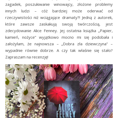
zagadek, poszukiwanie winowajcy, złożone problemy
innych ludzi – cóż bardziej może oderwać od
rzeczywistości niż wciągające dramaty?! Jedną z autorek,
które zawsze zaskakują swoją twórczością, jest
zdecydowanie Alice Fenney. Jej ostatnia książka „Papier,
kamień, nożyce” wyjątkowo mocno mi się podobała i
założyłam, że najnowsza – „Dobra zła dziewczyna” –
wypadnie równie dobrze. A czy tak właśnie się stało?
Zapraszam na recenzję!