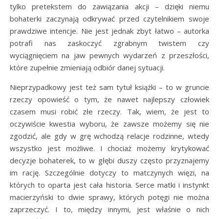
tylko pretekstem do zawiązania akcji – dzięki niemu
bohaterki zaczynają odkrywać przed czytelnikiem swoje
prawdziwe intencje. Nie jest jednak zbyt łatwo – autorka
potrafi nas zaskoczyć zgrabnym twistem czy
wyciągnięciem na jaw pewnych wydarzeń z przeszłości,
które zupełnie zmieniają odbiór danej sytuacji.
Nieprzypadkowy jest też sam tytuł książki – to w gruncie
rzeczy opowieść o tym, że nawet najlepszy człowiek
czasem musi robić złe rzeczy. Tak, wiem, że jest to
oczywiście kwestia wyboru, że zawsze możemy się nie
zgodzić, ale gdy w grę wchodzą relacje rodzinne, wtedy
wszystko jest możliwe. I chociaż możemy krytykować
decyzje bohaterek, to w głębi duszy często przyznajemy
im rację. Szczególnie dotyczy to matczynych więzi, na
których to oparta jest cała historia. Serce matki i instynkt
macierzyński to dwie sprawy, których potęgi nie można
zaprzeczyć. I to, między innymi, jest właśnie o nich