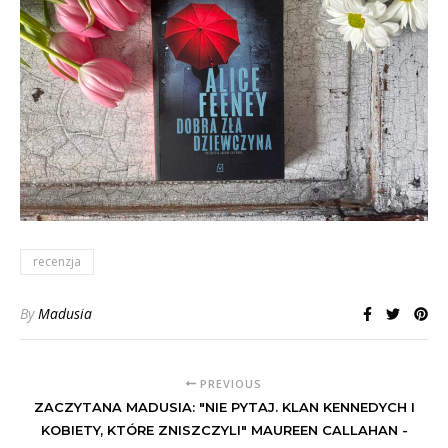
recenzja
By
Madusia
PREVIOUS
ZACZYTANA MADUSIA: "NIE PYTAJ. KLAN KENNEDYCH I
KOBIETY, KTÓRE ZNISZCZYLI" MAUREEN CALLAHAN -