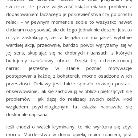
szczerze, że przez większość książki miałam problem z
dopasowaniem łączącego je pokrewieństwa czy po prostu
relacji – w pewnym momencie sobie to wszystko nawet
chciałam rozrysować, ale do tego jednak nie doszło. Jest to
o tyle zaskakujące, że ta książka nie ma jakieś wybitnie
wartkiej akcji, przeciwnie, bardzo powoli wgryzamy się w
jej sens, skupiając się na drobnych niuansach, z których
budujemy całościowy obraz. Dzięki tej czterostronnej
narracji jesteśmy w stanie poznać motywacje
postępowania każdej z bohaterek, mocno osadzone w ich
przeszłości. Ciekawy jest także sposób rozwoju postaci,
obserwowanie, jak się zachowują w obliczu piętrzących się
problemów i jak dążą do realizacji swoich celów. Pod
względem psychologicznym ta książka naprawdę się
doskonale napisana.
Jeśli chodzi o wątek kryminalny, to nie wyróżnia się zbyt
mocno. Morderstwo w domu opieki, moim zdaniem, jest