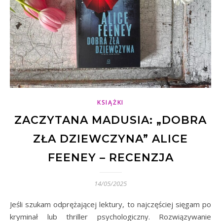
KSIĄŻKI
ZACZYTANA MADUSIA: „DOBRA
ZŁA DZIEWCZYNA” ALICE
FEENEY – RECENZJA
14/05/2025
Jeśli szukam odprężającej lektury, to najczęściej sięgam po
kryminał lub thriller psychologiczny. Rozwiązywanie