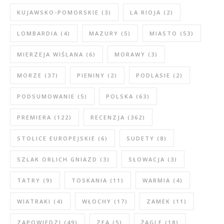
KUJAWSKO-POMORSKIE
(3)
LA RIOJA
(2)
LOMBARDIA
(4)
MAZURY
(5)
MIASTO
(53)
MIERZEJA WIŚLANA
(6)
MORAWY
(3)
MORZE
(37)
PIENINY
(2)
PODLASIE
(2)
PODSUMOWANIE
(5)
POLSKA
(63)
PREMIERA
(122)
RECENZJA
(362)
STOLICE EUROPEJSKIE
(6)
SUDETY
(8)
SZLAK ORLICH GNIAZD
(3)
SŁOWACJA
(3)
TATRY
(9)
TOSKANIA
(11)
WARMIA
(4)
WIATRAKI
(4)
WŁOCHY
(17)
ZAMEK
(11)
ZAPOWIEDZI
(49)
ZEA
(5)
ŻAGLE
(18)