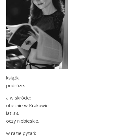
książki.
podróże.
a w skrócie:
obecnie w Krakowie.
lat 38.
oczy niebieskie.
w razie pytań: