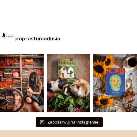
poprostumadusia
Zaobserwuj na Instagramie