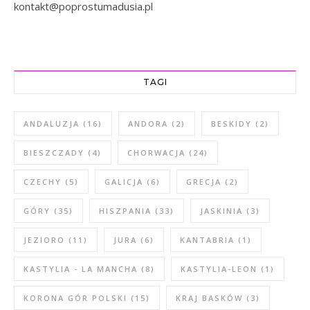
kontakt@poprostumadusia.pl
TAGI
ANDALUZJA
(16)
ANDORA
(2)
BESKIDY
(2)
BIESZCZADY
(4)
CHORWACJA
(24)
CZECHY
(5)
GALICJA
(6)
GRECJA
(2)
GÓRY
(35)
HISZPANIA
(33)
JASKINIA
(3)
JEZIORO
(11)
JURA
(6)
KANTABRIA
(1)
KASTYLIA - LA MANCHA
(8)
KASTYLIA-LEON
(1)
KORONA GÓR POLSKI
(15)
KRAJ BASKÓW
(3)