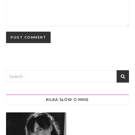
KILKA SŁÓW O MNIE