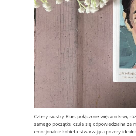
Cztery siostry Blue, połączone więzami krwi, r
samego początku czuła się odpowiedzialna za 
emocjonalnie kobieta stwarzająca pozory idealne