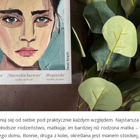
óżnią się od siebie pod praktycznie każdym względem. Najstarsza
młodsze rodzeństwo, matkując im bardziej niż rodzona matka –
go domu. Bonnie, druga z kolei, określana jest mianem stoickiej,