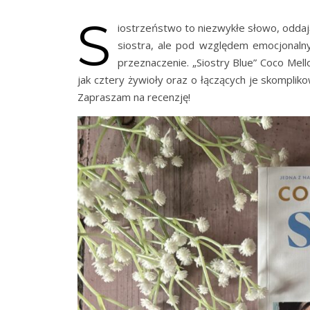
S
iostrzeństwo to niezwykłe słowo, oddają
siostra, ale pod względem emocjonalny
przeznaczenie. „Siostry Blue” Coco Mell
jak cztery żywioły oraz o łączących je skompliko
Zapraszam na recenzję!