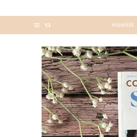
PODRÓŻE