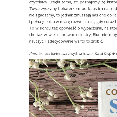
czytelnika. Dzięki temu, że poznajemy tę histo
Towarzyszymy bohaterkom podczas ich najtrudni
nie zgadzamy, to jednak zmuszają nas one do refle
i pełna głębi, a w miarę rozwoju akcji, gdy coraz
To w końcu też opowieść o wybaczeniu, na któ
chociaż w wielu sprawach siostry Blue nie mog
nauczyć. I zdecydowanie warto to zrobić.
/*współpraca barterowa z wydawnictwem Świat Książki/ d