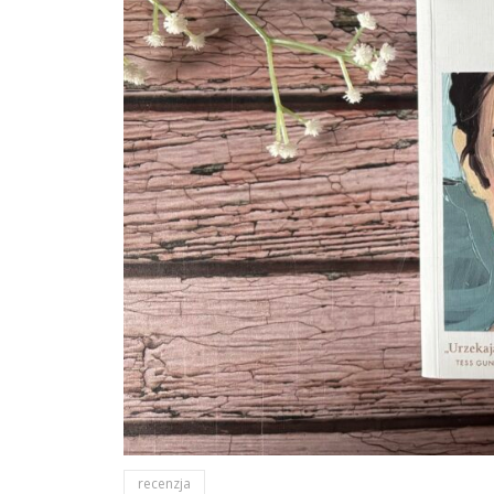
recenzja