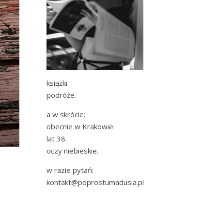
książki.
podróże.
a w skrócie:
obecnie w Krakowie.
lat 38.
oczy niebieskie.
w razie pytań:
kontakt@poprostumadusia.pl