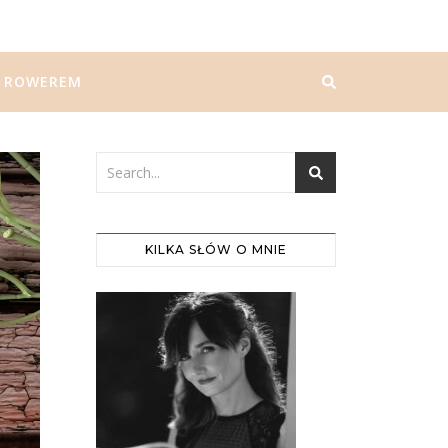
ROWEREM
KILKA SŁÓW O MNIE