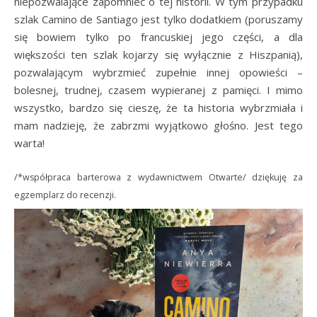
niepozwalające zapomnieć o tej historii. W tym przypadku
szlak Camino de Santiago jest tylko dodatkiem (poruszamy
się bowiem tylko po francuskiej jego części, a dla
większości ten szlak kojarzy się wyłącznie z Hiszpanią),
pozwalającym wybrzmieć zupełnie innej opowieści –
bolesnej, trudnej, czasem wypieranej z pamięci. I mimo
wszystko, bardzo się cieszę, że ta historia wybrzmiała i
mam nadzieję, że zabrzmi wyjątkowo głośno. Jest tego
warta!
/*współpraca barterowa z wydawnictwem Otwarte/ dziękuję za
egzemplarz do recenzji.