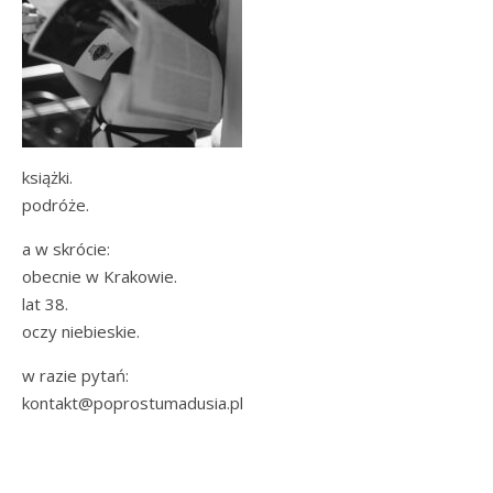
książki.
podróże.
a w skrócie:
obecnie w Krakowie.
lat 38.
oczy niebieskie.
w razie pytań:
kontakt@poprostumadusia.pl