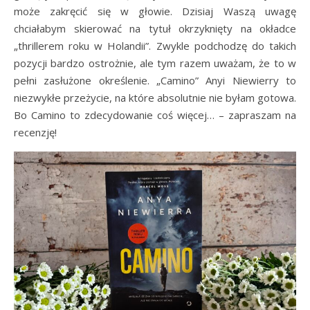
może zakręcić się w głowie. Dzisiaj Waszą uwagę
chciałabym skierować na tytuł okrzyknięty na okładce
„thrillerem roku w Holandii”. Zwykle podchodzę do takich
pozycji bardzo ostrożnie, ale tym razem uważam, że to w
pełni zasłużone określenie. „Camino” Anyi Niewierry to
niezwykłe przeżycie, na które absolutnie nie byłam gotowa.
Bo Camino to zdecydowanie coś więcej… – zapraszam na
recenzję!