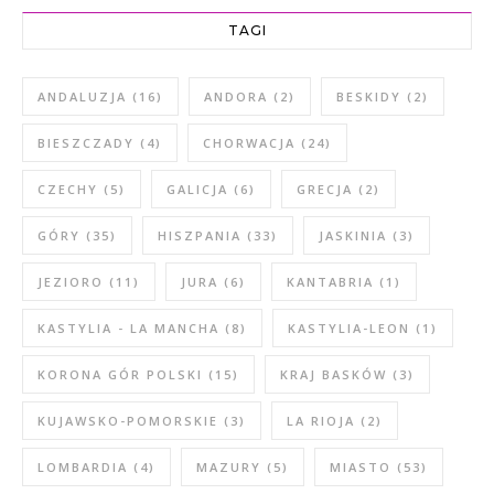
TAGI
ANDALUZJA
(16)
ANDORA
(2)
BESKIDY
(2)
BIESZCZADY
(4)
CHORWACJA
(24)
CZECHY
(5)
GALICJA
(6)
GRECJA
(2)
GÓRY
(35)
HISZPANIA
(33)
JASKINIA
(3)
JEZIORO
(11)
JURA
(6)
KANTABRIA
(1)
KASTYLIA - LA MANCHA
(8)
KASTYLIA-LEON
(1)
KORONA GÓR POLSKI
(15)
KRAJ BASKÓW
(3)
KUJAWSKO-POMORSKIE
(3)
LA RIOJA
(2)
LOMBARDIA
(4)
MAZURY
(5)
MIASTO
(53)