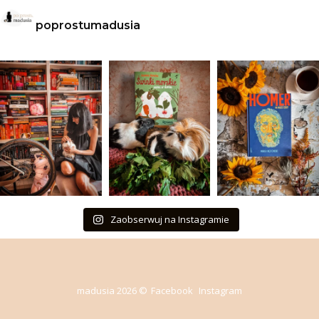
poprostumadusia
Zaobserwuj na Instagramie
madusia 2026 ©
Facebook
Instagram