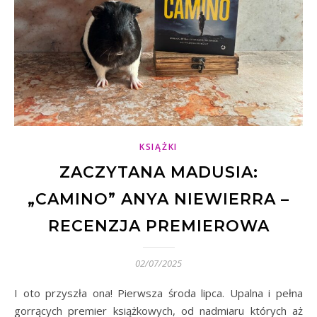
KSIĄŻKI
ZACZYTANA MADUSIA:
„CAMINO” ANYA NIEWIERRA –
RECENZJA PREMIEROWA
02/07/2025
I oto przyszła ona! Pierwsza środa lipca. Upalna i pełna
gorrących premier książkowych, od nadmiaru których aż