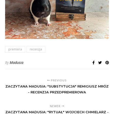
premiera
recenzja
By
Madusia
PREVIOUS
ZACZYTANA MADUSIA: "SUBSTYTUCJA" REMIGIUSZ MRÓZ
- RECENZJA PRZEDPREMIEROWA
NEWER
ZACZYTANA MADUSIA: "RYTUAŁ" WOJCIECH CHMIELARZ -