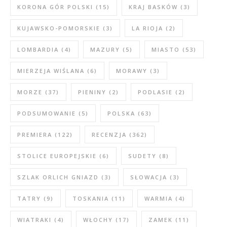
KORONA GÓR POLSKI
(15)
KRAJ BASKÓW
(3)
KUJAWSKO-POMORSKIE
(3)
LA RIOJA
(2)
LOMBARDIA
(4)
MAZURY
(5)
MIASTO
(53)
MIERZEJA WIŚLANA
(6)
MORAWY
(3)
MORZE
(37)
PIENINY
(2)
PODLASIE
(2)
PODSUMOWANIE
(5)
POLSKA
(63)
PREMIERA
(122)
RECENZJA
(362)
STOLICE EUROPEJSKIE
(6)
SUDETY
(8)
SZLAK ORLICH GNIAZD
(3)
SŁOWACJA
(3)
TATRY
(9)
TOSKANIA
(11)
WARMIA
(4)
WIATRAKI
(4)
WŁOCHY
(17)
ZAMEK
(11)