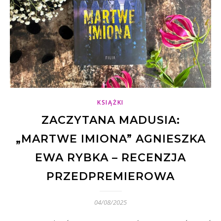
KSIĄŻKI
ZACZYTANA MADUSIA:
„MARTWE IMIONA” AGNIESZKA
EWA RYBKA – RECENZJA
PRZEDPREMIEROWA
04/08/2025