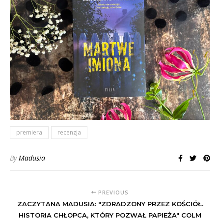
premiera
recenzja
By
Madusia
PREVIOUS
ZACZYTANA MADUSIA: "ZDRADZONY PRZEZ KOŚCIÓŁ.
HISTORIA CHŁOPCA, KTÓRY POZWAŁ PAPIEŻA" COLM