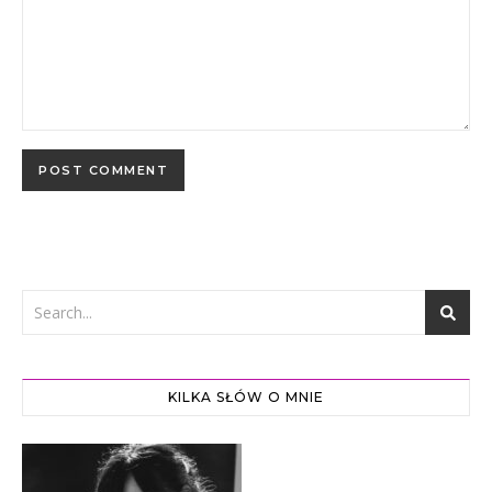
KILKA SŁÓW O MNIE