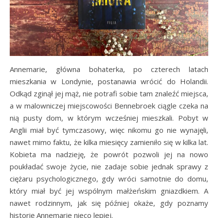
Annemarie, główna bohaterka, po czterech latach
mieszkania w Londynie, postanawia wrócić do Holandii.
Odkąd zginął jej mąż, nie potrafi sobie tam znaleźć miejsca,
a w malowniczej miejscowości Bennebroek ciągle czeka na
nią pusty dom, w którym wcześniej mieszkali. Pobyt w
Anglii miał być tymczasowy, więc nikomu go nie wynajęli,
nawet mimo faktu, że kilka miesięcy zamieniło się w kilka lat.
Kobieta ma nadzieję, że powrót pozwoli jej na nowo
poukładać swoje życie, nie zadaje sobie jednak sprawy z
ciężaru psychologicznego, gdy wróci samotnie do domu,
który miał być jej wspólnym małżeńskim gniazdkiem. A
nawet rodzinnym, jak się później okaże, gdy poznamy
historię Annemarie nieco lepiej.