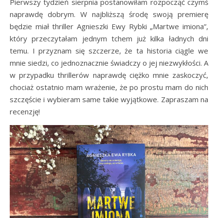
Pierwszy tydzień sierpnia postanowiłam rozpocząć czymś
naprawdę dobrym. W najbliższą środę swoją premierę
będzie miał thriller Agnieszki Ewy Rybki „Martwe imiona”,
który przeczytałam jednym tchem już kilka ładnych dni
temu. I przyznam się szczerze, że ta historia ciągle we
mnie siedzi, co jednoznacznie świadczy o jej niezwykłości. A
w przypadku thrillerów naprawdę ciężko mnie zaskoczyć,
chociaż ostatnio mam wrażenie, że po prostu mam do nich
szczęście i wybieram same takie wyjątkowe. Zapraszam na
recenzję!