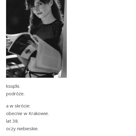
książki.
podróże.
a w skrócie:
obecnie w Krakowie.
lat 38.
oczy niebieskie.