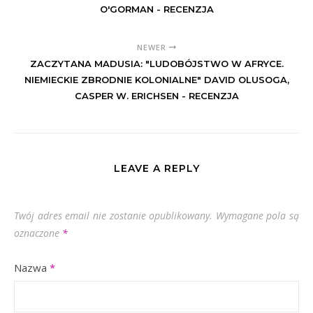
O'GORMAN - RECENZJA
NEWER
ZACZYTANA MADUSIA: "LUDOBÓJSTWO W AFRYCE.
NIEMIECKIE ZBRODNIE KOLONIALNE" DAVID OLUSOGA,
CASPER W. ERICHSEN - RECENZJA
LEAVE A REPLY
Twój adres email nie zostanie opublikowany.
Wymagane pola są
oznaczone
*
Nazwa
*