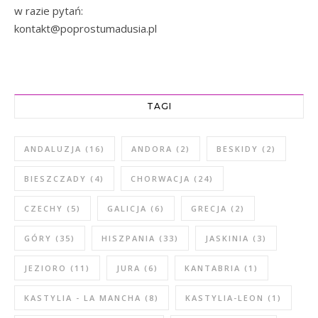
w razie pytań:
kontakt@poprostumadusia.pl
TAGI
ANDALUZJA
(16)
ANDORA
(2)
BESKIDY
(2)
BIESZCZADY
(4)
CHORWACJA
(24)
CZECHY
(5)
GALICJA
(6)
GRECJA
(2)
GÓRY
(35)
HISZPANIA
(33)
JASKINIA
(3)
JEZIORO
(11)
JURA
(6)
KANTABRIA
(1)
KASTYLIA - LA MANCHA
(8)
KASTYLIA-LEON
(1)