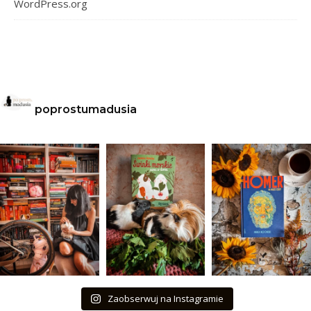
WordPress.org
poprostumadusia
Zaobserwuj na Instagramie