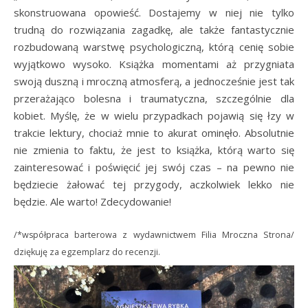
skonstruowana opowieść. Dostajemy w niej nie tylko
trudną do rozwiązania zagadkę, ale także fantastycznie
rozbudowaną warstwę psychologiczną, którą cenię sobie
wyjątkowo wysoko. Książka momentami aż przygniata
swoją duszną i mroczną atmosferą, a jednocześnie jest tak
przerażająco bolesna i traumatyczna, szczególnie dla
kobiet. Myślę, że w wielu przypadkach pojawią się łzy w
trakcie lektury, chociaż mnie to akurat ominęło. Absolutnie
nie zmienia to faktu, że jest to książka, którą warto się
zainteresować i poświęcić jej swój czas – na pewno nie
będziecie żałować tej przygody, aczkolwiek lekko nie
będzie. Ale warto! Zdecydowanie!
/*współpraca barterowa z wydawnictwem Filia Mroczna Strona/
dziękuję za egzemplarz do recenzji.