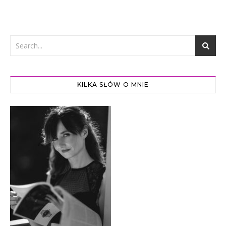
KILKA SŁÓW O MNIE