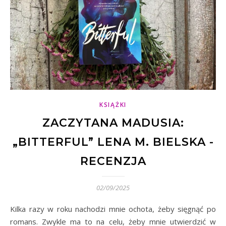
KSIĄŻKI
ZACZYTANA MADUSIA:
„BITTERFUL” LENA M. BIELSKA -
RECENZJA
02/09/2025
Kilka razy w roku nachodzi mnie ochota, żeby sięgnąć po
romans. Zwykle ma to na celu, żeby mnie utwierdzić w