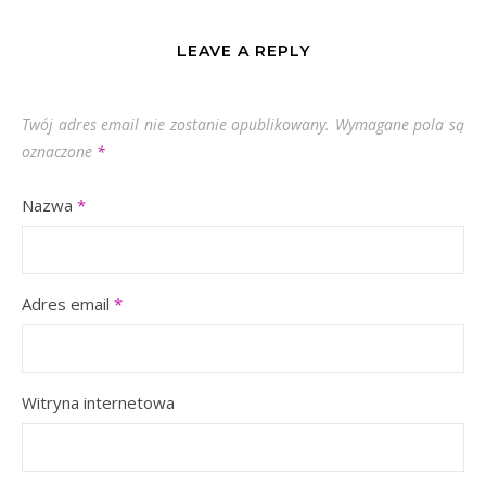
LEAVE A REPLY
Twój adres email nie zostanie opublikowany.
Wymagane pola są
oznaczone
*
Nazwa
*
Adres email
*
Witryna internetowa