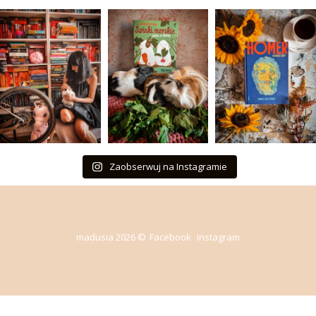
Zaobserwuj na Instagramie
madusia 2026 ©
Facebook
Instagram