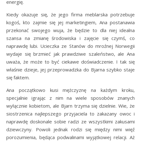
energię.
Kiedy okazuje się, że jego firma meblarska potrzebuje
kogoś, kto zajmie się jej marketingiem, Ana postanawia
przekonać swojego wuja, że będzie to dla niej idealna
szansa na zmianę środowiska i zajęcie się czymś, co
naprawdę lubi. Ucieczka ze Stanów do mroźnej Norwegii
wydaje się brzmieć jak prawdziwe szaleństwo, ale Ana
uważa, że może to być ciekawe doświadczenie. I tak się
właśnie dzieje, jej przeprowadzka do Bjarna szybko staje
się faktem.
Ana początkowo kusi mężczyznę na każdym kroku,
specjalnie igrając z nim na wiele sposobów znanych
wyłącznie kobietom, ale Bjarn trzyma się dzielnie. Wie, że
siostrzenica najlepszego przyjaciela to zakazany owoc i
naprawdę doskonale sobie radzi ze wszystkimi zakusami
dziewczyny. Powoli jednak rodzi się między nimi więź
porozumienia, będąca podwalinami wyjątkowej relacji. Aż