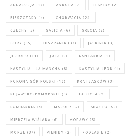
ANDALUZJA
(16)
ANDORA
(2)
BESKIDY
(2)
BIESZCZADY
(4)
CHORWACJA
(24)
CZECHY
(5)
GALICJA
(6)
GRECJA
(2)
GÓRY
(35)
HISZPANIA
(33)
JASKINIA
(3)
JEZIORO
(11)
JURA
(6)
KANTABRIA
(1)
KASTYLIA - LA MANCHA
(8)
KASTYLIA-LEON
(1)
KORONA GÓR POLSKI
(15)
KRAJ BASKÓW
(3)
KUJAWSKO-POMORSKIE
(3)
LA RIOJA
(2)
LOMBARDIA
(4)
MAZURY
(5)
MIASTO
(53)
MIERZEJA WIŚLANA
(6)
MORAWY
(3)
MORZE
(37)
PIENINY
(2)
PODLASIE
(2)