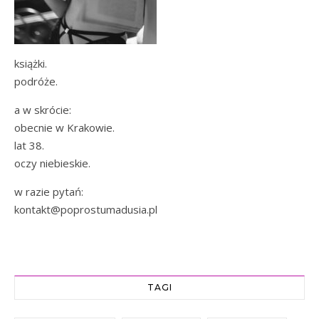
książki.
podróże.
a w skrócie:
obecnie w Krakowie.
lat 38.
oczy niebieskie.
w razie pytań:
kontakt@poprostumadusia.pl
TAGI