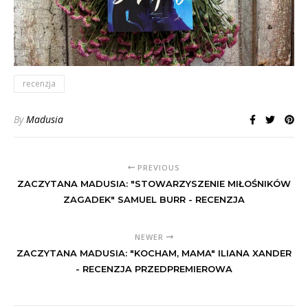
recenzja
By
Madusia
PREVIOUS
ZACZYTANA MADUSIA: "STOWARZYSZENIE MIŁOŚNIKÓW
ZAGADEK" SAMUEL BURR - RECENZJA
NEWER
ZACZYTANA MADUSIA: "KOCHAM, MAMA" ILIANA XANDER
- RECENZJA PRZEDPREMIEROWA