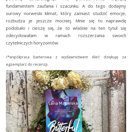
fundamentem zaufania i szacunku. A do tego dodajmy
surowy norweski klimat, który zamiast studzić emocje,
rozbudza je jeszcze mocniej. Mnie się to naprawdę
podobało i cieszę się, że to właśnie na ten tytuł się
zdecydowałam w ramach rozszerzania swoich
czytelniczych horyzontów.
/*współpraca barterowa z wydawnictwem Ale!/ dziękuję za
egzemplarz do recenzji.