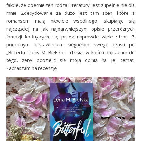
fakcie, że obecnie ten rodzaj literatury jest zupełnie nie dla
mnie. Zdecydowanie za dużo jest tam scen, które z
romansem mają niewiele wspólnego, skupiając się
najczęściej na jak najbarwniejszym opisie przeróżnych
fantazji kotłujących się przez naprawdę wiele stron. Z
podobnym nastawieniem sięgnęłam swego czasu po
„Bitterful” Leny M. Bielskiej i dzisiaj w końcu dojrzałam do
tego, żeby podzielić się moją opinią na jej temat.
Zapraszam na recenzję.