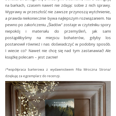
na barkach, czasem nawet nie zdając sobie z nich sprawy.
Wyprawy w przeszłość nie zawsze przynoszą wytchnienie,
a prawda niekoniecznie bywa najlepszym rozwiązaniem. Na
pewno po zakończeniu „Śladów” zostaje w czytelniku spory
niepokój i materiału do przemyśleń, jak sami
postąpilibyśmy na miejscu bohaterów, gdyby los
postanowił również i nas doświadczyć w podobny sposób.
I wiecie co? Nawet nie chcę się nad tym zastanawiać! Ale
książkę polecam – jest zacnie!
/*współpraca barterowa z wydawnictwem Filia Mroczna Strona/
dziękuję za egzemplarz do recenzji.