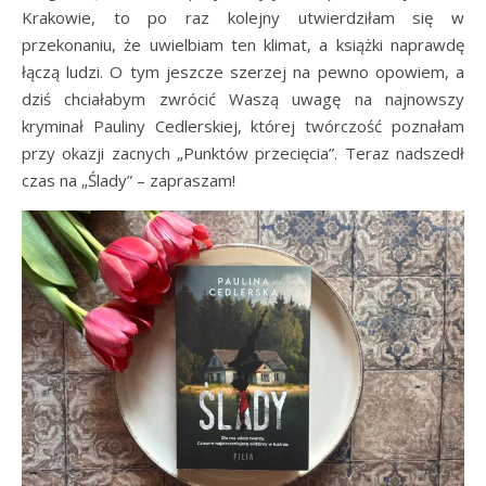
Krakowie, to po raz kolejny utwierdziłam się w
przekonaniu, że uwielbiam ten klimat, a książki naprawdę
łączą ludzi. O tym jeszcze szerzej na pewno opowiem, a
dziś chciałabym zwrócić Waszą uwagę na najnowszy
kryminał Pauliny Cedlerskiej, której twórczość poznałam
przy okazji zacnych „Punktów przecięcia”. Teraz nadszedł
czas na „Ślady” – zapraszam!