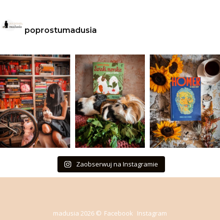
poprostumadusia
Zaobserwuj na Instagramie
madusia 2026 ©
Facebook
Instagram