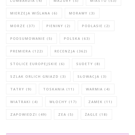
LOMBARDIA
(4)
MAZURY
(5)
MIASTO
(53)
MIERZEJA WIŚLANA
(6)
MORAWY
(3)
MORZE
(37)
PIENINY
(2)
PODLASIE
(2)
PODSUMOWANIE
(5)
POLSKA
(63)
PREMIERA
(122)
RECENZJA
(362)
STOLICE EUROPEJSKIE
(6)
SUDETY
(8)
SZLAK ORLICH GNIAZD
(3)
SŁOWACJA
(3)
TATRY
(9)
TOSKANIA
(11)
WARMIA
(4)
WIATRAKI
(4)
WŁOCHY
(17)
ZAMEK
(11)
ZAPOWIEDZI
(49)
ZEA
(5)
ŻAGLE
(18)