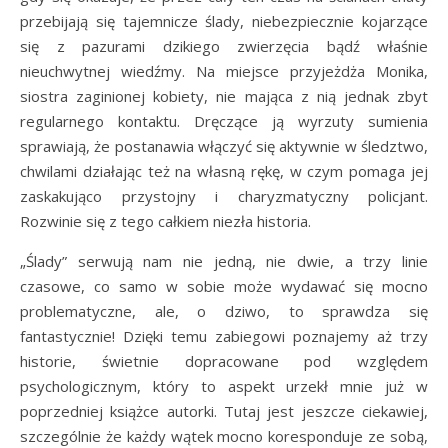
przebijają się tajemnicze ślady, niebezpiecznie kojarzące
się z pazurami dzikiego zwierzęcia bądź właśnie
nieuchwytnej wiedźmy. Na miejsce przyjeżdża Monika,
siostra zaginionej kobiety, nie mająca z nią jednak zbyt
regularnego kontaktu. Dręczące ją wyrzuty sumienia
sprawiają, że postanawia włączyć się aktywnie w śledztwo,
chwilami działając też na własną rękę, w czym pomaga jej
zaskakująco przystojny i charyzmatyczny policjant.
Rozwinie się z tego całkiem niezła historia.
„Ślady” serwują nam nie jedną, nie dwie, a trzy linie
czasowe, co samo w sobie może wydawać się mocno
problematyczne, ale, o dziwo, to sprawdza się
fantastycznie! Dzięki temu zabiegowi poznajemy aż trzy
historie, świetnie dopracowane pod względem
psychologicznym, który to aspekt urzekł mnie już w
poprzedniej książce autorki. Tutaj jest jeszcze ciekawiej,
szczególnie że każdy wątek mocno koresponduje ze sobą,