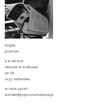
książki.
podróże.
a w skrócie:
obecnie w Krakowie.
lat 38.
oczy niebieskie.
w razie pytań:
kontakt@poprostumadusia.pl