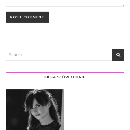
KILKA SŁÓW O MNIE