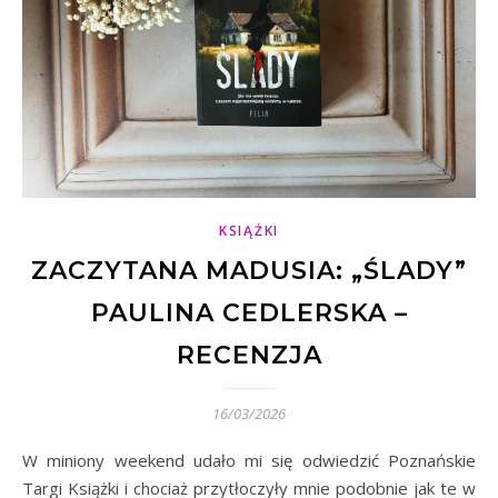
KSIĄŻKI
ZACZYTANA MADUSIA: „ŚLADY”
PAULINA CEDLERSKA –
RECENZJA
16/03/2026
W miniony weekend udało mi się odwiedzić Poznańskie
Targi Książki i chociaż przytłoczyły mnie podobnie jak te w