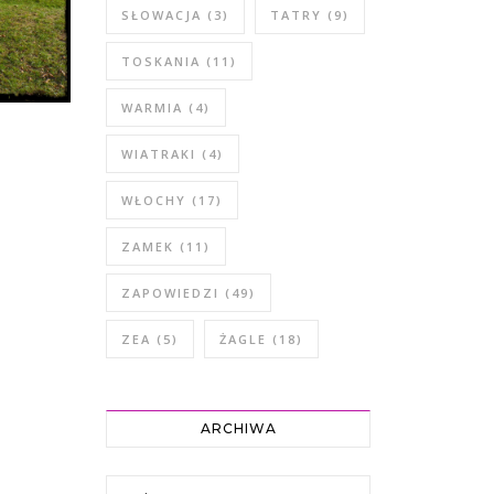
SŁOWACJA
(3)
TATRY
(9)
TOSKANIA
(11)
WARMIA
(4)
WIATRAKI
(4)
WŁOCHY
(17)
ZAMEK
(11)
ZAPOWIEDZI
(49)
ZEA
(5)
ŻAGLE
(18)
ARCHIWA
Archiwa