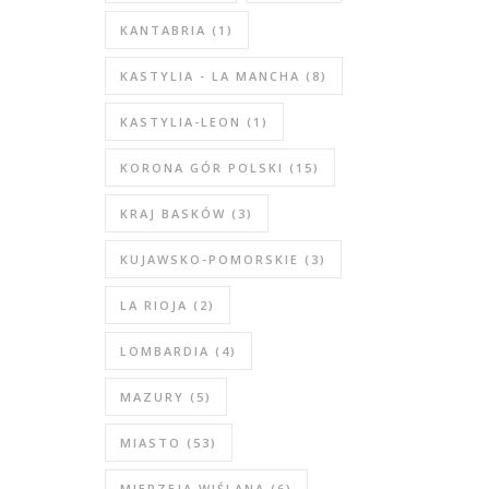
KANTABRIA
(1)
KASTYLIA - LA MANCHA
(8)
KASTYLIA-LEON
(1)
KORONA GÓR POLSKI
(15)
KRAJ BASKÓW
(3)
KUJAWSKO-POMORSKIE
(3)
LA RIOJA
(2)
LOMBARDIA
(4)
MAZURY
(5)
MIASTO
(53)
MIERZEJA WIŚLANA
(6)