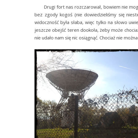
Drugi fort nas rozczarował, bowiem nie mogliśmy
bez zgody kogoś (nie dowiedzieliśmy się niest
widoczność była słaba, więc tylko na słowo uwie
jeszcze obejść teren dookoła, żeby może chociaż
nie udało nam się nic osiągnąć. Chociaż nie możn