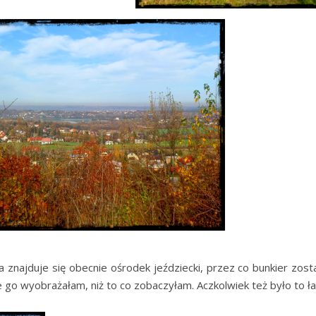
ajduje się obecnie ośrodek jeździecki, przez co bunkier zosta
e go wyobrażałam, niż to co zobaczyłam. Aczkolwiek też było to ł