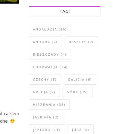
TAGI
ANDALUZJA
(16)
ANDORA
(2)
BESKIDY
(2)
BIESZCZADY
(4)
CHORWACJA
(24)
CZECHY
(5)
GALICJA
(6)
GRECJA
(2)
GÓRY
(35)
HISZPANIA
(33)
ł całkiem
JASKINIA
(3)
adne.
JEZIORO
(11)
JURA
(6)