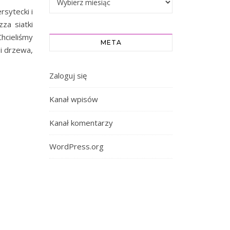
rsytecki i
za siatki
Chcieliśmy
META
i drzewa,
Zaloguj się
Kanał wpisów
Kanał komentarzy
WordPress.org