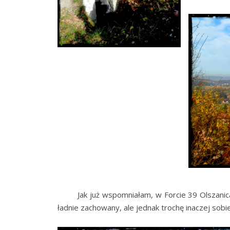
Jak już wspomniałam, w Forcie 39 Olszanica zn
ładnie zachowany, ale jednak trochę inaczej sobi