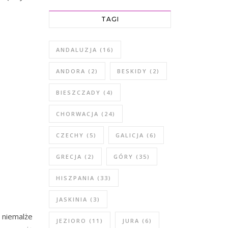
TAGI
ANDALUZJA
(16)
ANDORA
(2)
BESKIDY
(2)
BIESZCZADY
(4)
CHORWACJA
(24)
CZECHY
(5)
GALICJA
(6)
GRECJA
(2)
GÓRY
(35)
HISZPANIA
(33)
JASKINIA
(3)
 niemalże
JEZIORO
(11)
JURA
(6)