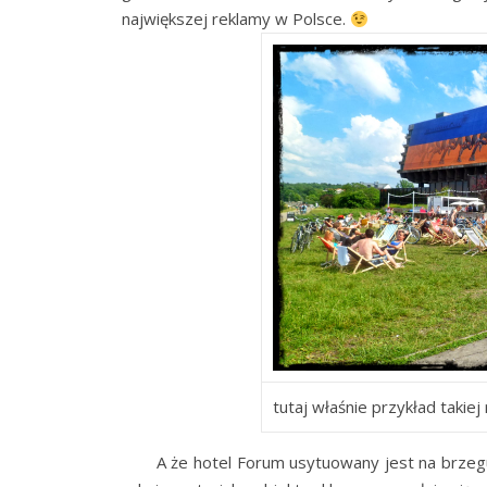
największej reklamy w Polsce.
tutaj właśnie przykład takie
A że hotel Forum usytuowany jest na brzegu W