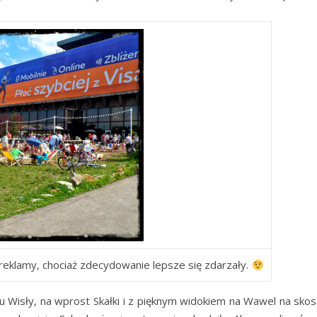
j reklamy, chociaż zdecydowanie lepsze się zdarzały.
isły, na wprost Skałki i z pięknym widokiem na Wawel na skos