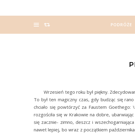
PODRÓŻE
P
Wrzesień tego roku był piękny. Zdecydowanie. 
To był ten magiczny czas, gdy budząc się rano
chciało się powtórzyć za Faustem Goethego: \”ch
rozgościła się w Krakowie na dobre, ubarwiając 
się zacznie- zimno, deszcz i wszechogarniająca 
nawet lepiej, bo wraz z początkiem października