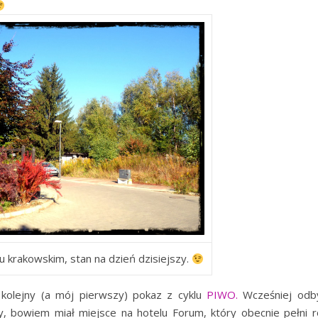
u krakowskim, stan na dzień dzisiejszy.
 kolejny (a mój pierwszy) pokaz z cyklu
PIWO.
Wcześniej odby
y, bowiem miał miejsce na hotelu Forum, który obecnie pełni r