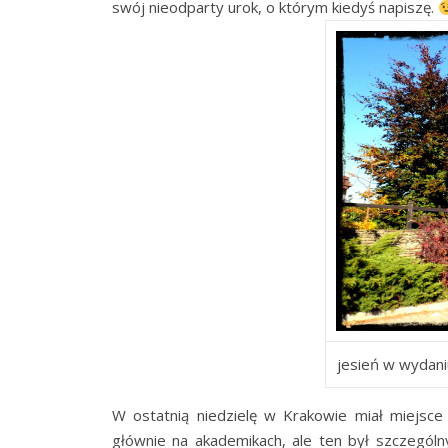
swój nieodparty urok, o którym kiedyś napiszę.
jesień w wydani
W ostatnią niedzielę w Krakowie miał miejsce
głównie na akademikach, ale ten był szczególn