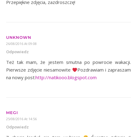
Przepiękne zdjęcia, zazdroszczę!
UNKNOWN
26/08/2016 At 09:08
Odpowiedz
Też tak mam, że jestem smutna po powrocie wakacji.
Pierwsze zdjęcie niesamowite
Pozdrawiam i zapraszam
na nowy post:
http://natikooo.blogspot.com
MEGI
25/08/2016 At 14:56
Odpowiedz