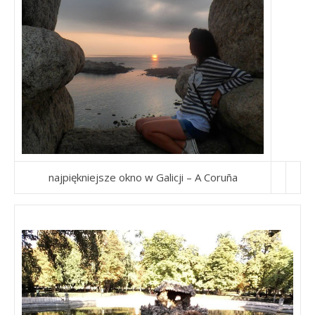
najpiękniejsze okno w Galicji – A C
oruña