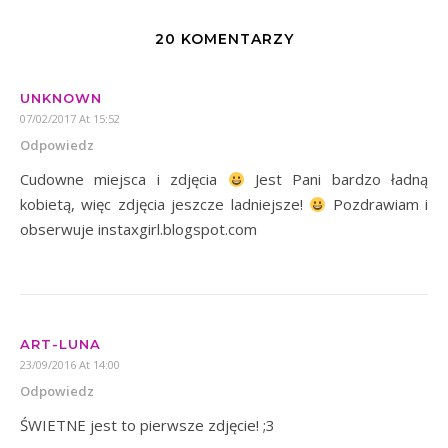
20 KOMENTARZY
UNKNOWN
07/02/2017 At 15:52
Odpowiedz
Cudowne miejsca i zdjęcia
Jest Pani bardzo ładną
kobietą, więc zdjęcia jeszcze ladniejsze!
Pozdrawiam i
obserwuje instaxgirl.blogspot.com
ART-LUNA
23/09/2016 At 14:00
Odpowiedz
ŚWIETNE jest to pierwsze zdjęcie! ;3