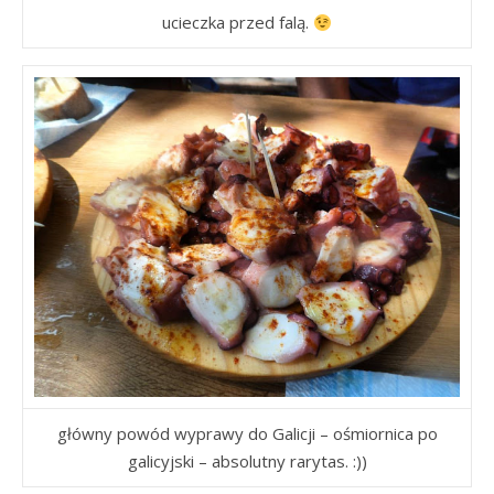
ucieczka przed falą.
główny powód wyprawy do Galicji – ośmiornica po
galicyjski – absolutny rarytas. :))