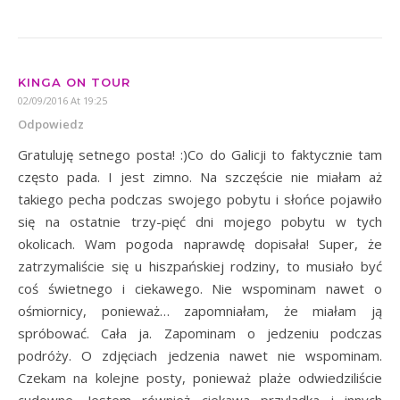
KINGA ON TOUR
02/09/2016 At 19:25
Odpowiedz
Gratuluję setnego posta! :)Co do Galicji to faktycznie tam
często pada. I jest zimno. Na szczęście nie miałam aż
takiego pecha podczas swojego pobytu i słońce pojawiło
się na ostatnie trzy-pięć dni mojego pobytu w tych
okolicach. Wam pogoda naprawdę dopisała! Super, że
zatrzymaliście się u hiszpańskiej rodziny, to musiało być
coś świetnego i ciekawego. Nie wspominam nawet o
ośmiornicy, ponieważ… zapomniałam, że miałam ją
spróbować. Cała ja. Zapominam o jedzeniu podczas
podróży. O zdjęciach jedzenia nawet nie wspominam.
Czekam na kolejne posty, ponieważ plaże odwiedziliście