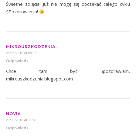
Świetne zdjęcia! Już nie mogę się doczekać całego cyklu
:)Pozdrowienia!
MIKROUSZKODZENIA
28/08/2016 At 08:05
Odpowiedz
Chce tam być :)pozdrawiam,
mikrouszkodzenia.blogspot.com
NOVIA
27/08/2016 At 11:53
Odpowiedz