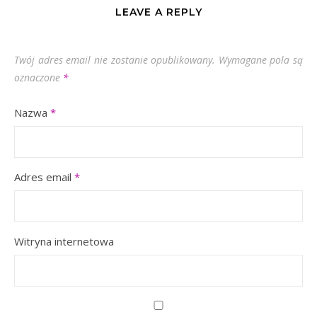
LEAVE A REPLY
Twój adres email nie zostanie opublikowany.
Wymagane pola są
oznaczone
*
Nazwa
*
Adres email
*
Witryna internetowa