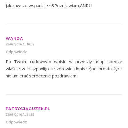
jak zawsze wspaniale <3Pozdrawiam,ANRU
WANDA
29/08/2016 At 10:38
Odpowiedz
Po Twoim cudownym wpisie w przyszly urlop spedze
wlaśnie w Hiszpanii(o ile zdrowie dopisze)po prostu życ i
nie umierać serdecznie pozdrawiam
PATRYCJAGUZEK.PL
28/08/2016 At 21:56
Odpowiedz