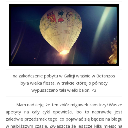
na zakończenie pobytu w Galicji właśnie w Betanzos
była wielka fiesta, w trakcie której o północy
wypuszczano taki wielki balon. <3
Mam nadzieję, że ten zbiór migawek zaostrzył Wasze
apetyty na cały cykl opowieści, bo to naprawdę jest
zaledwie przedsmak tego, co pojawiać się będzie na blogu
w najbliższym czasie. Zwłaszcza że jeszcze kilku miejsc na