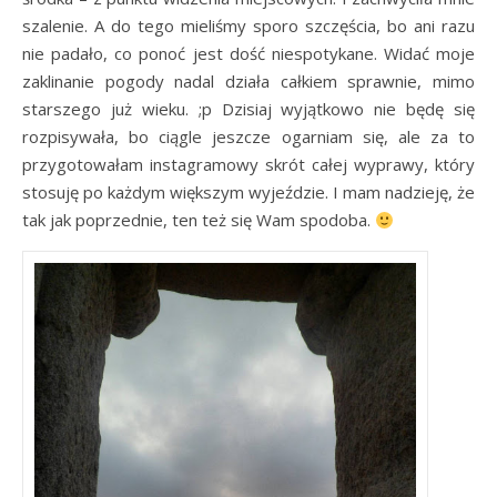
szalenie. A do tego mieliśmy sporo szczęścia, bo ani razu
nie padało, co ponoć jest dość niespotykane. Widać moje
zaklinanie pogody nadal działa całkiem sprawnie, mimo
starszego już wieku. ;p Dzisiaj wyjątkowo nie będę się
rozpisywała, bo ciągle jeszcze ogarniam się, ale za to
przygotowałam instagramowy skrót całej wyprawy, który
stosuję po każdym większym wyjeździe. I mam nadzieję, że
tak jak poprzednie, ten też się Wam spodoba.