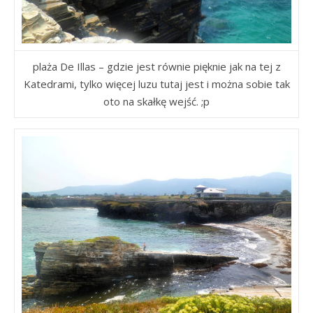
plaża De Illas – gdzie jest równie pięknie jak na tej z
Katedrami, tylko więcej luzu tutaj jest i można sobie tak
oto na skałkę wejść. ;p