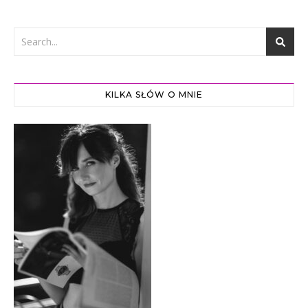
KILKA SŁÓW O MNIE