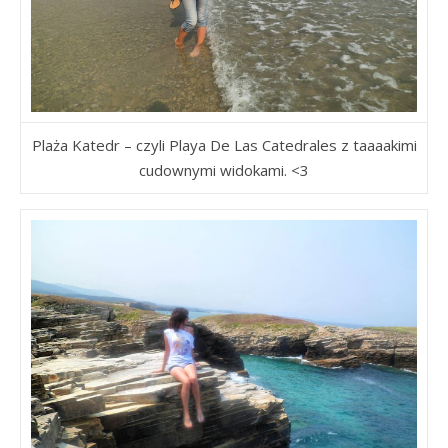
Plaża Katedr – czyli Playa De Las Catedrales z taaaakimi
cudownymi widokami. <3