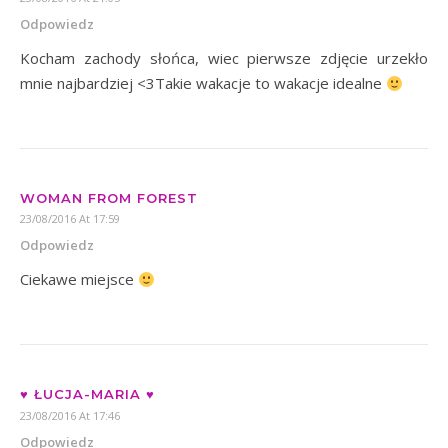
Odpowiedz
Kocham zachody słońca, wiec pierwsze zdjęcie urzekło
mnie najbardziej <3Takie wakacje to wakacje idealne
WOMAN FROM FOREST
23/08/2016 At 17:59
Odpowiedz
Ciekawe miejsce
♥ ŁUCJA-MARIA ♥
23/08/2016 At 17:46
Odpowiedz