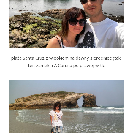
plaża Santa Cruz z widokiem na dawny sierociniec (tak,
ten zamek) i A C
oruña po prawej w tle