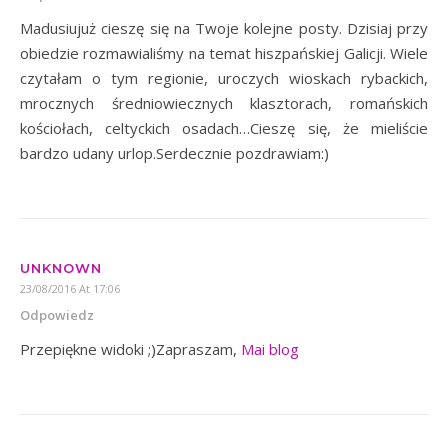
Madusiujuż cieszę się na Twoje kolejne posty. Dzisiaj przy
obiedzie rozmawialiśmy na temat hiszpańskiej Galicji. Wiele
czytałam o tym regionie, uroczych wioskach rybackich,
mrocznych średniowiecznych klasztorach, romańskich
kościołach, celtyckich osadach…Cieszę się, że mieliście
bardzo udany urlop.Serdecznie pozdrawiam:)
UNKNOWN
23/08/2016 At 17:06
Odpowiedz
Przepiękne widoki ;)Zapraszam,
Mai blog