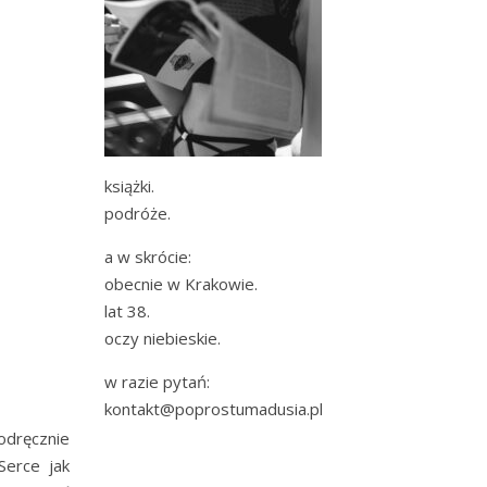
książki.
podróże.
a w skrócie:
obecnie w Krakowie.
lat 38.
oczy niebieskie.
w razie pytań:
kontakt@poprostumadusia.pl
odręcznie
Serce jak