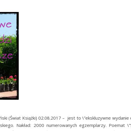
ski (Świat Książki) 02.08.2017 – jest to \”ekskluzywne wydanie 
skiego. Nakład: 2000 numerowanych egzemplarzy. Poemat \”