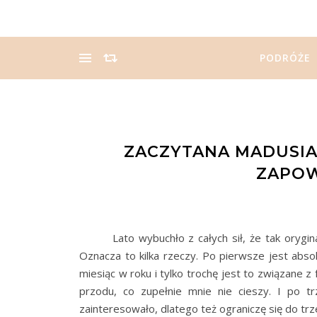
PODRÓŻE
ZACZYTANA MADUSIA:
ZAPOW
Lato wybuchło z całych sił, że tak oryginaln
Oznacza to kilka rzeczy. Po pierwsze jest absol
miesiąc w roku i tylko trochę jest to związane z 
przodu, co zupełnie mnie nie cieszy. I po t
zainteresowało, dlatego też ograniczę się do trz