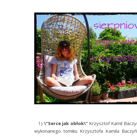
1)
\”Serce jak obłok\”
Krzysztof Kamil Baczyń
wykonanego tomiku Krzysztofa Kamila Baczyń