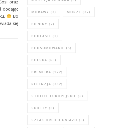
Gosi oraz
ł dodając
MORAWY
(3)
MORZE
(37)
zku.
Bo
wiada się
PIENINY
(2)
PODLASIE
(2)
PODSUMOWANIE
(5)
POLSKA
(63)
PREMIERA
(122)
RECENZJA
(362)
STOLICE EUROPEJSKIE
(6)
SUDETY
(8)
SZLAK ORLICH GNIAZD
(3)