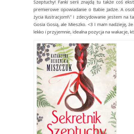
Szeptuchy! Fanki serii znajdą tu także coś ek
premierowe opowiadanie o Babie Jadze. A osob
życia ilustracjom!\” I zdecydowanie jestem na ta
Gosia Gosią, ale Mieszko. <3 I mam nadzieję, ż
lekko i przyjemnie, idealna pozycja na wakacje,