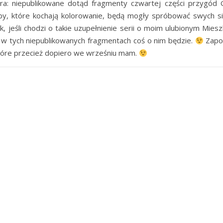
stra: niepublikowane dotąd fragmenty czwartej części przygód 
y, które kochają kolorowanie, będą mogły spróbować swych si
k, jeśli chodzi o takie uzupełnienie serii o moim ulubionym Mies
e w tych niepublikowanych fragmentach coś o nim będzie.
Zapo
 które przecież dopiero we wrześniu mam.