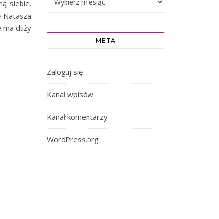
ą siebie.
ę Natasza
e ma duży
META
Zaloguj się
Kanał wpisów
Kanał komentarzy
WordPress.org