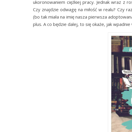
ukoronowaniem ciężkiej pracy. Jednak wraz z r
Czy znajdzie odwagę na miłość w realu? Czy raz
(bo tak miała na imię nasza pierwsza adoptowana
plus. A co będzie dalej, to się okaże, jak wpadnie