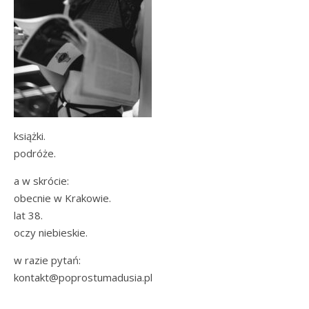
książki.
podróże.
a w skrócie:
obecnie w Krakowie.
lat 38.
oczy niebieskie.
w razie pytań:
kontakt@poprostumadusia.pl