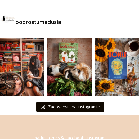
poprostumadusia
Zaobserwuj na Instagramie
madusia 2026 ©
Facebook
Instagram