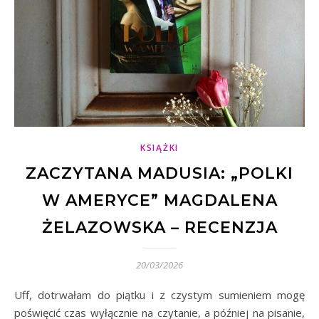
KSIĄŻKI
ZACZYTANA MADUSIA: „POLKI
W AMERYCE” MAGDALENA
ŻELAZOWSKA – RECENZJA
20/03/2026
Uff, dotrwałam do piątku i z czystym sumieniem mogę
poświęcić czas wyłącznie na czytanie, a później na pisanie,