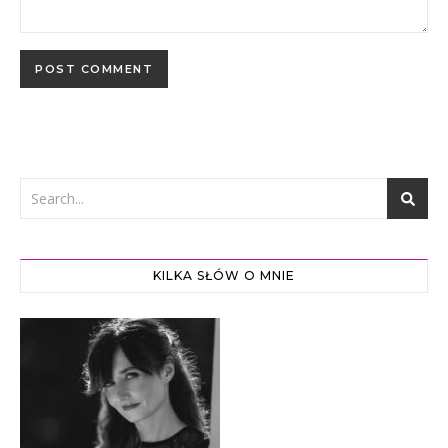
KILKA SŁÓW O MNIE