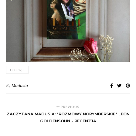
recenzja
By
Madusia
PREVIOUS
ZACZYTANA MADUSIA: "ROZMOWY NORYMBERSKIE" LEON
GOLDENSOHN - RECENZJA