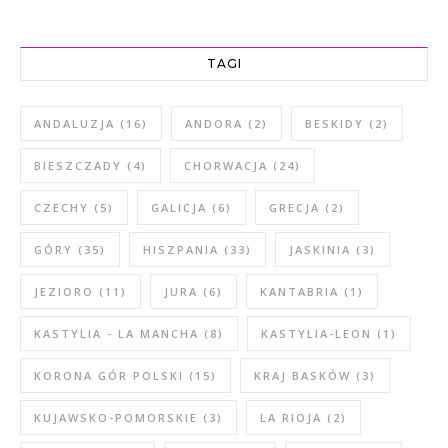
TAGI
ANDALUZJA
(16)
ANDORA
(2)
BESKIDY
(2)
BIESZCZADY
(4)
CHORWACJA
(24)
CZECHY
(5)
GALICJA
(6)
GRECJA
(2)
GÓRY
(35)
HISZPANIA
(33)
JASKINIA
(3)
JEZIORO
(11)
JURA
(6)
KANTABRIA
(1)
KASTYLIA - LA MANCHA
(8)
KASTYLIA-LEON
(1)
KORONA GÓR POLSKI
(15)
KRAJ BASKÓW
(3)
KUJAWSKO-POMORSKIE
(3)
LA RIOJA
(2)