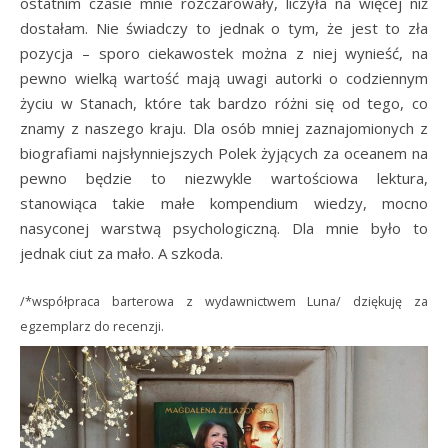
ostatnim czasie mnie rozczarowały, liczyła na więcej niż
dostałam. Nie świadczy to jednak o tym, że jest to zła
pozycja – sporo ciekawostek można z niej wynieść, na
pewno wielką wartość mają uwagi autorki o codziennym
życiu w Stanach, które tak bardzo różni się od tego, co
znamy z naszego kraju. Dla osób mniej zaznajomionych z
biografiami najsłynniejszych Polek żyjących za oceanem na
pewno będzie to niezwykle wartościowa lektura,
stanowiąca takie małe kompendium wiedzy, mocno
nasyconej warstwą psychologiczną. Dla mnie było to
jednak ciut za mało. A szkoda.
/*współpraca barterowa z wydawnictwem Luna/ dziękuję za
egzemplarz do recenzji.