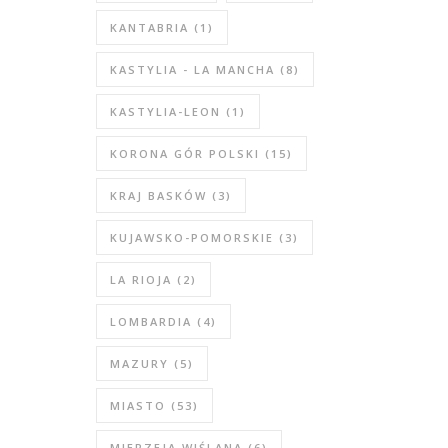
KANTABRIA
(1)
KASTYLIA - LA MANCHA
(8)
KASTYLIA-LEON
(1)
KORONA GÓR POLSKI
(15)
KRAJ BASKÓW
(3)
KUJAWSKO-POMORSKIE
(3)
LA RIOJA
(2)
LOMBARDIA
(4)
MAZURY
(5)
MIASTO
(53)
MIERZEJA WIŚLANA
(6)