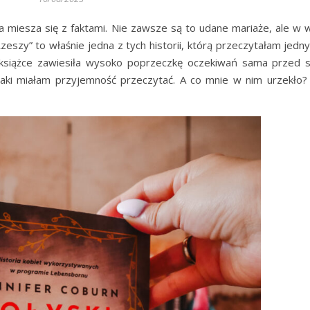
kcja miesza się z faktami. Nie zawsze są to udane mariaże, ale w 
Rzeszy” to właśnie jedna z tych historii, którą przeczytałam jed
 książce zawiesiła wysoko poprzeczkę oczekiwań sama przed 
aki miałam przyjemność przeczytać. A co mnie w nim urzekło? 