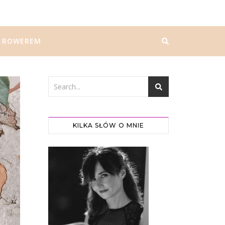
ROWEREM
KILKA SŁÓW O MNIE