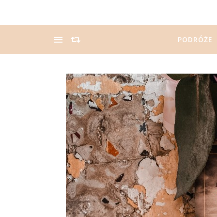
PODRÓŻE