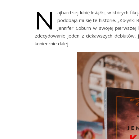
N
ajbardziej lubię książki, w których fi
podobają mi się te historie. „Kołyski 
Jennifer Coburn w swojej pierwszej
zdecydowanie jeden z ciekawszych debiutów, j
koniecznie dalej.