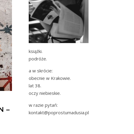
książki.
podróże.
a w skrócie:
obecnie w Krakowie.
lat 38.
oczy niebieskie.
w razie pytań:
N –
kontakt@poprostumadusia.pl