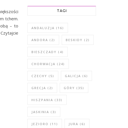
większości
TAGI
nym tchem.
sobą – to
ANDALUZJA
(16)
Czytajcie
ANDORA
(2)
BESKIDY
(2)
BIESZCZADY
(4)
CHORWACJA
(24)
CZECHY
(5)
GALICJA
(6)
GRECJA
(2)
GÓRY
(35)
HISZPANIA
(33)
JASKINIA
(3)
JEZIORO
(11)
JURA
(6)