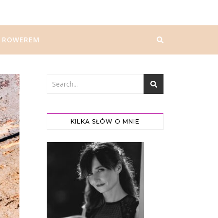
ROWEREM
KILKA SŁÓW O MNIE