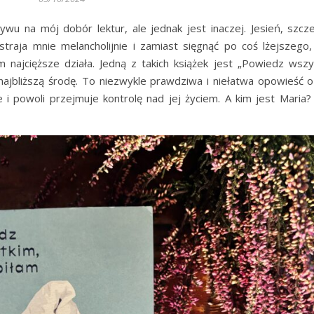
ywu na mój dobór lektur, ale jednak jest inaczej. Jesień, szcze
traja mnie melancholijnie i zamiast sięgnąć po coś lżejszego,
 najcięższe działa. Jedną z takich książek jest „Powiedz wszy
najbliższą środę. To niezwykle prawdziwa i niełatwa opowieść o
 i powoli przejmuje kontrolę nad jej życiem. A kim jest Maria? 