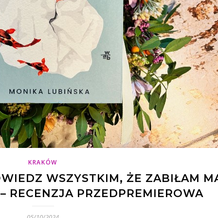
KRAKÓW
WIEDZ WSZYSTKIM, ŻE ZABIŁAM M
 – RECENZJA PRZEDPREMIEROWA
05/10/2024