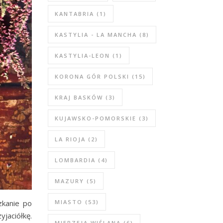
KANTABRIA
(1)
KASTYLIA - LA MANCHA
(8)
KASTYLIA-LEON
(1)
KORONA GÓR POLSKI
(15)
KRAJ BASKÓW
(3)
KUJAWSKO-POMORSKIE
(3)
LA RIOJA
(2)
LOMBARDIA
(4)
MAZURY
(5)
zkanie po
MIASTO
(53)
jaciółkę.
MIERZEJA WIŚLANA
(6)