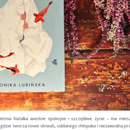
etnia Natalka wiedzie spokojne i szczęśliwe życie – ma mies
(gdzie tworzą nowe słowa!), oddanego chłopaka i niezawodną przy