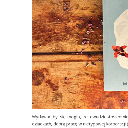
Wydawać by się mogło, że dwudziestosiedmiol
dziadkach, dobrą pracę w nietypowej korporacji 