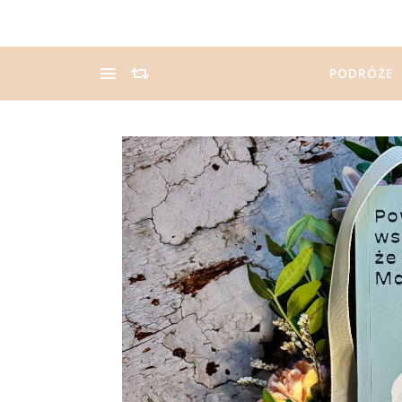
PODRÓŻE