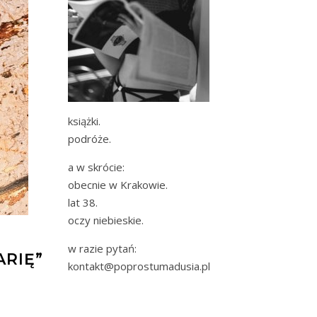
książki.
podróże.
a w skrócie:
obecnie w Krakowie.
lat 38.
oczy niebieskie.
w razie pytań:
ARIĘ”
kontakt@poprostumadusia.pl