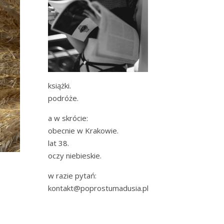
książki.
podróże.
a w skrócie:
obecnie w Krakowie.
lat 38.
oczy niebieskie.
w razie pytań:
kontakt@poprostumadusia.pl