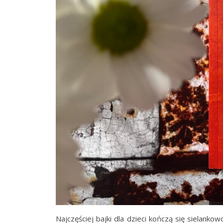
Najczęściej bajki dla dzieci kończą się sielankow