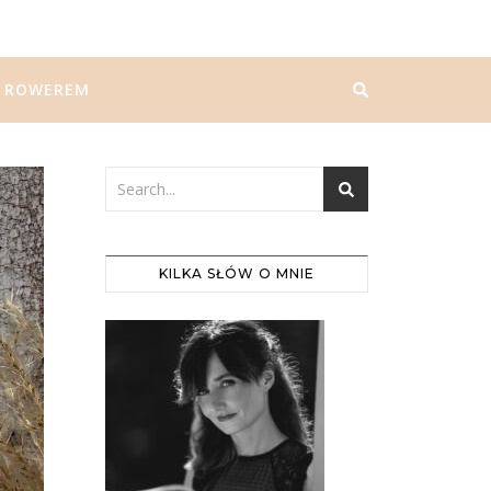
ROWEREM
KILKA SŁÓW O MNIE