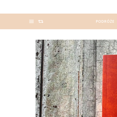
PODRÓŻE