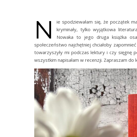
N
ie spodziewałam się, że początek ma
kryminały, tylko wyjątkowa literat
Nowaka to jego druga książka osa
społeczeństwo najchętniej chciałoby zapomnieć
towarzyszyły mi podczas lektury i czy sięgnę 
wszystkim napisałam w recenzji. Zapraszam do l