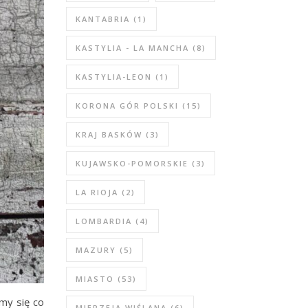
KANTABRIA
(1)
KASTYLIA - LA MANCHA
(8)
KASTYLIA-LEON
(1)
KORONA GÓR POLSKI
(15)
KRAJ BASKÓW
(3)
KUJAWSKO-POMORSKIE
(3)
LA RIOJA
(2)
LOMBARDIA
(4)
MAZURY
(5)
MIASTO
(53)
amy się co
MIERZEJA WIŚLANA
(6)