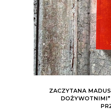
ZACZYTANA MADUSI
DOŻYWOTNIMI”
PR