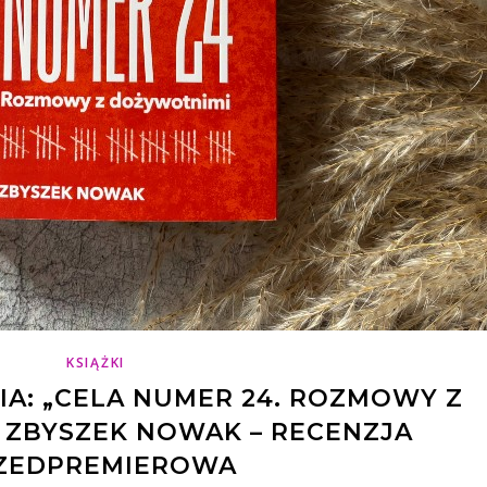
KSIĄŻKI
A: „CELA NUMER 24. ROZMOWY Z
 ZBYSZEK NOWAK – RECENZJA
ZEDPREMIEROWA