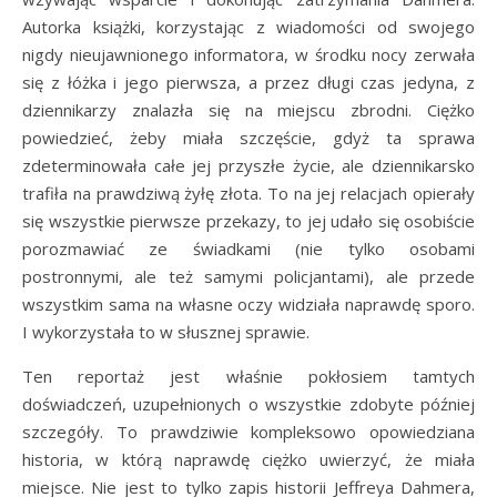
Autorka książki, korzystając z wiadomości od swojego
nigdy nieujawnionego informatora, w środku nocy zerwała
się z łóżka i jego pierwsza, a przez długi czas jedyna, z
dziennikarzy znalazła się na miejscu zbrodni. Ciężko
powiedzieć, żeby miała szczęście, gdyż ta sprawa
zdeterminowała całe jej przyszłe życie, ale dziennikarsko
trafiła na prawdziwą żyłę złota. To na jej relacjach opierały
się wszystkie pierwsze przekazy, to jej udało się osobiście
porozmawiać ze świadkami (nie tylko osobami
postronnymi, ale też samymi policjantami), ale przede
wszystkim sama na własne oczy widziała naprawdę sporo.
I wykorzystała to w słusznej sprawie.
Ten reportaż jest właśnie pokłosiem tamtych
doświadczeń, uzupełnionych o wszystkie zdobyte później
szczegóły. To prawdziwie kompleksowo opowiedziana
historia, w którą naprawdę ciężko uwierzyć, że miała
miejsce. Nie jest to tylko zapis historii Jeffreya Dahmera,