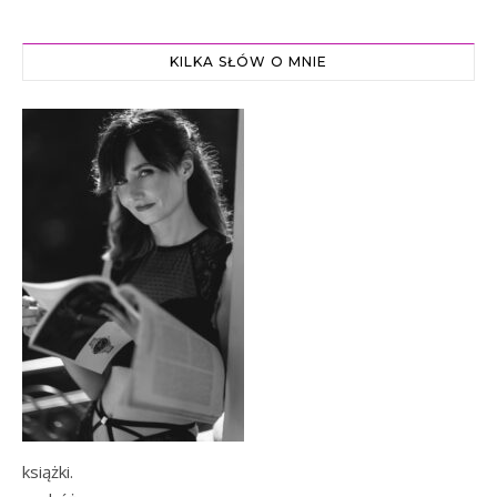
KILKA SŁÓW O MNIE
książki.