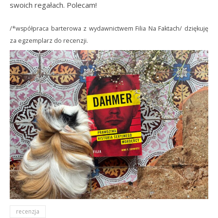
swoich regałach. Polecam!
/*współpraca barterowa z wydawnictwem Filia Na Faktach/ dziękuję
za egzemplarz do recenzji.
recenzja