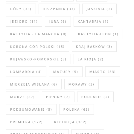
GÓRY
(35)
HISZPANIA
(33)
JASKINIA
(3)
JEZIORO
(11)
JURA
(6)
KANTABRIA
(1)
KASTYLIA - LA MANCHA
(8)
KASTYLIA-LEON
(1)
KORONA GÓR POLSKI
(15)
KRAJ BASKÓW
(3)
KUJAWSKO-POMORSKIE
(3)
LA RIOJA
(2)
LOMBARDIA
(4)
MAZURY
(5)
MIASTO
(53)
MIERZEJA WIŚLANA
(6)
MORAWY
(3)
MORZE
(37)
PIENINY
(2)
PODLASIE
(2)
PODSUMOWANIE
(5)
POLSKA
(63)
PREMIERA
(122)
RECENZJA
(362)