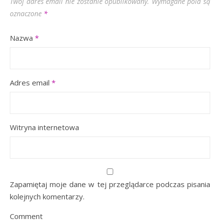
Twój adres email nie zostanie opublikowany.
Wymagane pola są
oznaczone
*
Nazwa
*
Adres email
*
Witryna internetowa
Zapamiętaj moje dane w tej przeglądarce podczas pisania
kolejnych komentarzy.
Comment