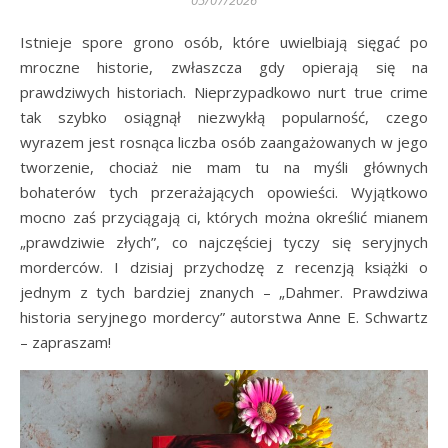
05/07/2026
Istnieje spore grono osób, które uwielbiają sięgać po
mroczne historie, zwłaszcza gdy opierają się na
prawdziwych historiach. Nieprzypadkowo nurt true crime
tak szybko osiągnął niezwykłą popularność, czego
wyrazem jest rosnąca liczba osób zaangażowanych w jego
tworzenie, chociaż nie mam tu na myśli głównych
bohaterów tych przerażających opowieści. Wyjątkowo
mocno zaś przyciągają ci, których można określić mianem
„prawdziwie złych”, co najczęściej tyczy się seryjnych
morderców. I dzisiaj przychodzę z recenzją książki o
jednym z tych bardziej znanych – „Dahmer. Prawdziwa
historia seryjnego mordercy” autorstwa Anne E. Schwartz
– zapraszam!