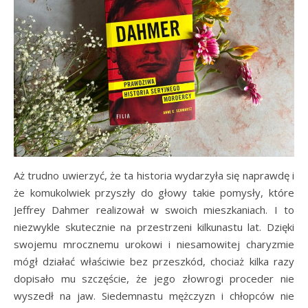
Aż trudno uwierzyć, że ta historia wydarzyła się naprawdę i
że komukolwiek przyszły do głowy takie pomysły, które
Jeffrey Dahmer realizował w swoich mieszkaniach. I to
niezwykle skutecznie na przestrzeni kilkunastu lat. Dzięki
swojemu mrocznemu urokowi i niesamowitej charyzmie
mógł działać właściwie bez przeszkód, chociaż kilka razy
dopisało mu szczęście, że jego złowrogi proceder nie
wyszedł na jaw. Siedemnastu mężczyzn i chłopców nie