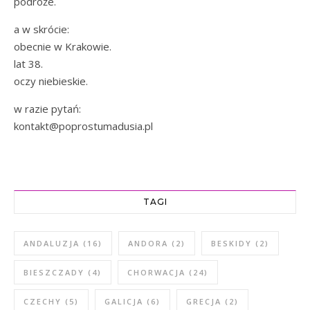
podróże.
a w skrócie:
obecnie w Krakowie.
lat 38.
oczy niebieskie.
w razie pytań:
kontakt@poprostumadusia.pl
TAGI
ANDALUZJA
(16)
ANDORA
(2)
BESKIDY
(2)
BIESZCZADY
(4)
CHORWACJA
(24)
CZECHY
(5)
GALICJA
(6)
GRECJA
(2)