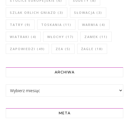
STOLICE EUROPEJSKIE
(6)
SUDETY
(8)
SZLAK ORLICH GNIAZD
(3)
SŁOWACJA
(3)
TATRY
(9)
TOSKANIA
(11)
WARMIA
(4)
WIATRAKI
(4)
WŁOCHY
(17)
ZAMEK
(11)
ZAPOWIEDZI
(49)
ZEA
(5)
ŻAGLE
(18)
ARCHIWA
Archiwa
META