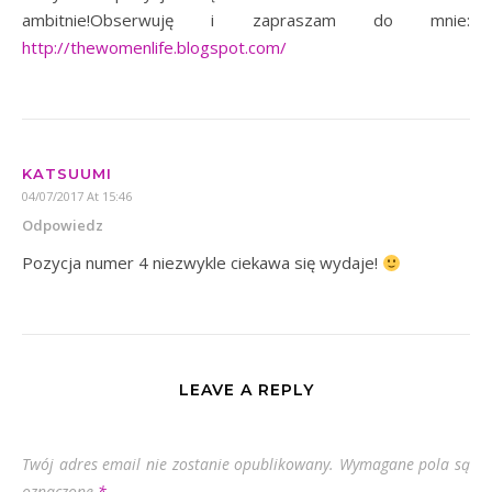
ambitnie!Obserwuję i zapraszam do mnie:
http://thewomenlife.blogspot.com/
KATSUUMI
04/07/2017 At 15:46
Odpowiedz
Pozycja numer 4 niezwykle ciekawa się wydaje!
LEAVE A REPLY
Twój adres email nie zostanie opublikowany.
Wymagane pola są
oznaczone
*