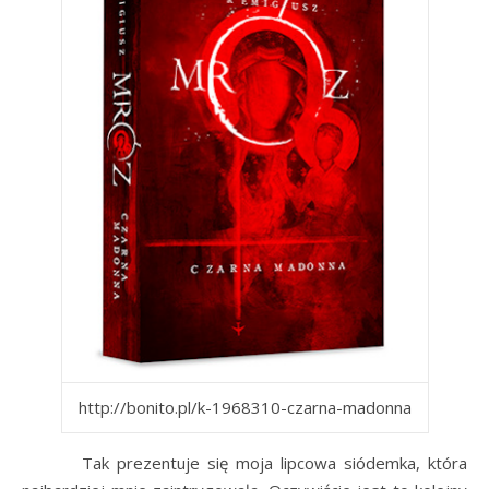
http://bonito.pl/k-1968310-czarna-madonna
Tak prezentuje się moja lipcowa siódemka, która