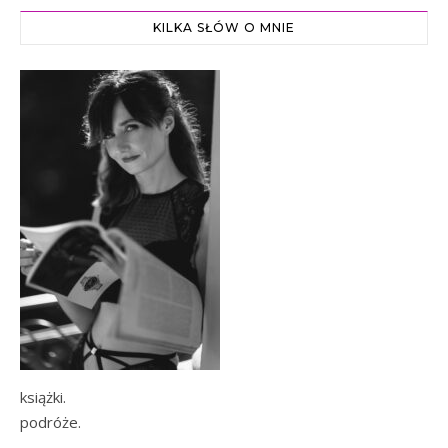
KILKA SŁÓW O MNIE
książki.
podróże.