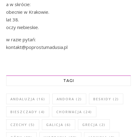
a w skrócie:
obecnie w Krakowie.
lat 38.
oczy niebieskie.
w razie pytań:
kontakt@poprostumadusia.pl
TAGI
ANDALUZJA
(16)
ANDORA
(2)
BESKIDY
(2)
BIESZCZADY
(4)
CHORWACJA
(24)
CZECHY
(5)
GALICJA
(6)
GRECJA
(2)