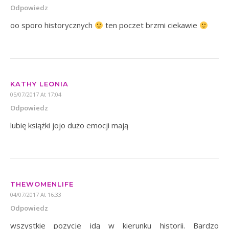
Odpowiedz
oo sporo historycznych
ten poczet brzmi ciekawie
KATHY LEONIA
05/07/2017 At 17:04
Odpowiedz
lubię książki jojo dużo emocji mają
THEWOMENLIFE
04/07/2017 At 16:33
Odpowiedz
wszystkie pozycje idą w kierunku historii. Bardzo