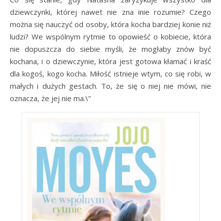
dziewczynki, której nawet nie zna inie rozumie? Czego
można się nauczyć od osoby, która kocha bardziej konie niż
ludzi? We wspólnym rytmie to opowieść o kobiecie, która
nie dopuszcza do siebie myśli, że mogłaby znów być
kochana, i o dziewczynie, która jest gotowa kłamać i kraść
dla kogoś, kogo kocha. Miłość istnieje wtym, co się robi, w
małych i dużych gestach. To, że się o niej nie mówi, nie
oznacza, że jej nie ma.\”