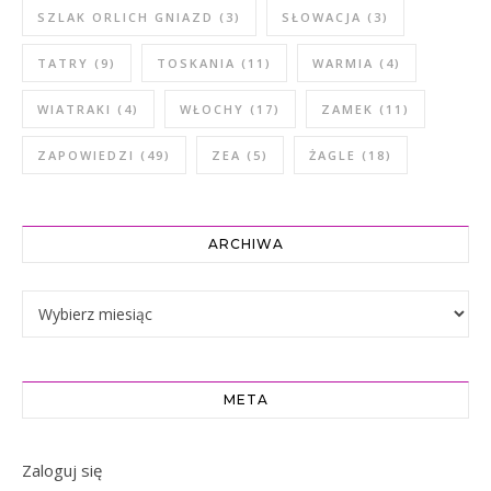
SZLAK ORLICH GNIAZD
(3)
SŁOWACJA
(3)
TATRY
(9)
TOSKANIA
(11)
WARMIA
(4)
WIATRAKI
(4)
WŁOCHY
(17)
ZAMEK
(11)
ZAPOWIEDZI
(49)
ZEA
(5)
ŻAGLE
(18)
ARCHIWA
Archiwa
META
Zaloguj się