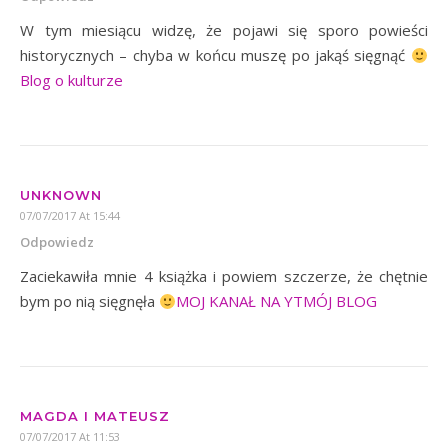
W tym miesiącu widzę, że pojawi się sporo powieści
historycznych – chyba w końcu muszę po jakąś sięgnąć
Blog o kulturze
UNKNOWN
07/07/2017 At 15:44
Odpowiedz
Zaciekawiła mnie 4 książka i powiem szczerze, że chętnie
bym po nią sięgnęła
MOJ KANAŁ NA YT
MÓJ BLOG
MAGDA I MATEUSZ
07/07/2017 At 11:53