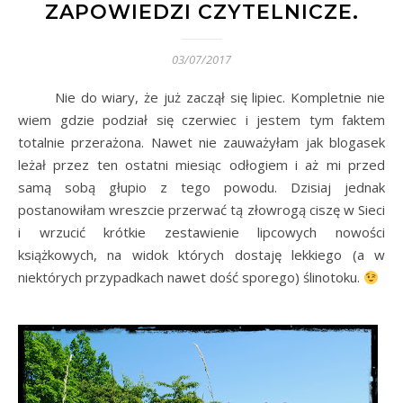
ZAPOWIEDZI CZYTELNICZE.
03/07/2017
Nie do wiary, że już zaczął się lipiec. Kompletnie nie
wiem gdzie podział się czerwiec i jestem tym faktem
totalnie przerażona. Nawet nie zauważyłam jak blogasek
leżał przez ten ostatni miesiąc odłogiem i aż mi przed
samą sobą głupio z tego powodu. Dzisiaj jednak
postanowiłam wreszcie przerwać tą złowrogą ciszę w Sieci
i wrzucić krótkie zestawienie lipcowych nowości
książkowych, na widok których dostaję lekkiego (a w
niektórych przypadkach nawet dość sporego) ślinotoku.