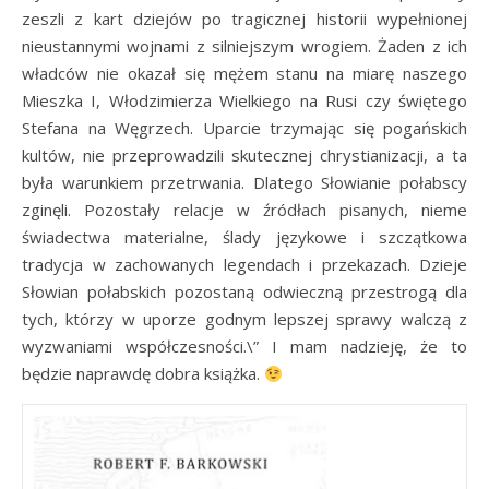
zeszli z kart dziejów po tragicznej historii wypełnionej
nieustannymi wojnami z silniejszym wrogiem. Żaden z ich
władców nie okazał się mężem stanu na miarę naszego
Mieszka I, Włodzimierza Wielkiego na Rusi czy świętego
Stefana na Węgrzech. Uparcie trzymając się pogańskich
kultów, nie przeprowadzili skutecznej chrystianizacji, a ta
była warunkiem przetrwania. Dlatego Słowianie połabscy
zginęli. Pozostały relacje w źródłach pisanych, nieme
świadectwa materialne, ślady językowe i szczątkowa
tradycja w zachowanych legendach i przekazach. Dzieje
Słowian połabskich pozostaną odwieczną przestrogą dla
tych, którzy w uporze godnym lepszej sprawy walczą z
wyzwaniami współczesności.\” I mam nadzieję, że to
będzie naprawdę dobra książka.