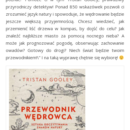
przyrodniczy detektyw! Ponad 850 wskazówek pozwoli ci
zrozumieć język natury i spowoduje, że wędrowanie będzie
jeszcze większą przyjemnością. Chcesz wiedzieć, jak
przemienić liść drzewa w kompas, by dojść do celu? Jak
znaleźć najbliższe miasto za pomocą nocnego nieba? A
może jak prognozować pogodę, obserwując zachowanie
owadów? Gotowy do drogi? Niech świat będzie twoim
przewodnikiem!\” I na taką wyprawę chętnie się wybiorę!