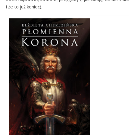
i że to już koniec).