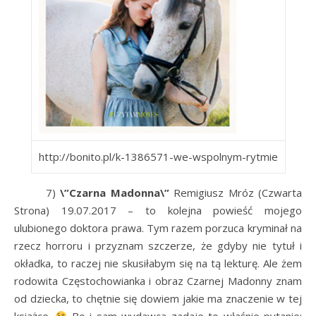
http://bonito.pl/k-1386571-we-wspolnym-rytmie
7)
\”Czarna Madonna\”
Remigiusz Mróz (Czwarta
Strona) 19.07.2017 – to kolejna powieść mojego
ulubionego doktora prawa. Tym razem porzuca kryminał na
rzecz horroru i przyznam szczerze, że gdyby nie tytuł i
okładka, to raczej nie skusiłabym się na tą lekturę. Ale żem
rodowita Częstochowianka i obraz Czarnej Madonny znam
od dziecka, to chętnie się dowiem jakie ma znaczenie w tej