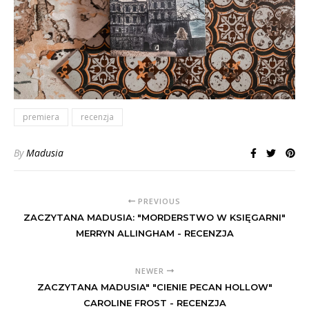
premiera
recenzja
By
Madusia
PREVIOUS
ZACZYTANA MADUSIA: "MORDERSTWO W KSIĘGARNI"
MERRYN ALLINGHAM - RECENZJA
NEWER
ZACZYTANA MADUSIA" "CIENIE PECAN HOLLOW"
CAROLINE FROST - RECENZJA