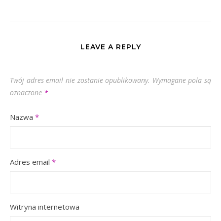
LEAVE A REPLY
Twój adres email nie zostanie opublikowany.
Wymagane pola są
oznaczone
*
Nazwa
*
Adres email
*
Witryna internetowa