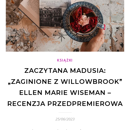
KSIĄŻKI
ZACZYTANA MADUSIA:
„ZAGINIONE Z WILLOWBROOK”
ELLEN MARIE WISEMAN –
RECENZJA PRZEDPREMIEROWA
25/06/2023