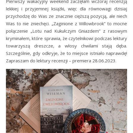
Pierwszy wakacyjny weekend zaczęłam wczoraj recenzją
lekkiej i przyjemnej książki, więc dla równowagi dzisiaj
przychodzę do Was ze znacznie cięższą pozycją, ale niech
Was to nie zniechęci. „Zaginione z Willowbrook” to mocne
połączenie „Lotu nad Kukułczym Gniazdem” z rasowym
kryminałem, które sprawia, że czytelnikowi podczas lektury
towarzyszą dreszcze, a włosy chwilami stają dęba.
Szczególnie, gdy odkryje, że to miejsce istniało naprawdę!
Zapraszam do lektury recenzji – premiera 28.06.2023.