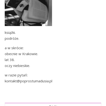
książki.
podróże.
a w skrócie:
obecnie w Krakowie.
lat 38.
oczy niebieskie.
w razie pytań:
kontakt@poprostumadusia.pl