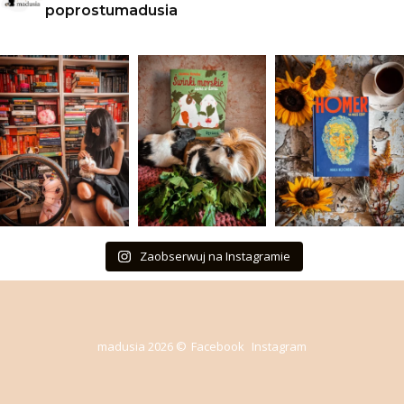
poprostumadusia
Zaobserwuj na Instagramie
madusia 2026 ©
Facebook
Instagram