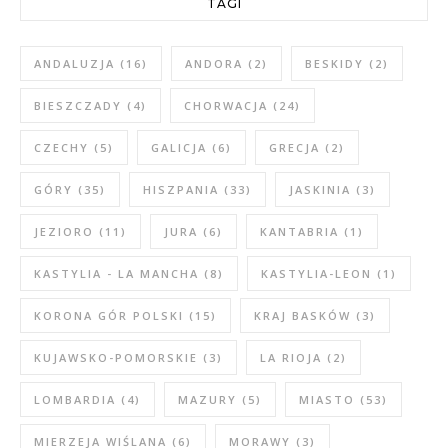
TAGI
ANDALUZJA
(16)
ANDORA
(2)
BESKIDY
(2)
BIESZCZADY
(4)
CHORWACJA
(24)
CZECHY
(5)
GALICJA
(6)
GRECJA
(2)
GÓRY
(35)
HISZPANIA
(33)
JASKINIA
(3)
JEZIORO
(11)
JURA
(6)
KANTABRIA
(1)
KASTYLIA - LA MANCHA
(8)
KASTYLIA-LEON
(1)
KORONA GÓR POLSKI
(15)
KRAJ BASKÓW
(3)
KUJAWSKO-POMORSKIE
(3)
LA RIOJA
(2)
LOMBARDIA
(4)
MAZURY
(5)
MIASTO
(53)
MIERZEJA WIŚLANA
(6)
MORAWY
(3)