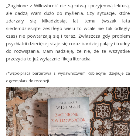
„Zaginione z Willowbrok” nie są łatwą i przyjemną lekturą,
ale dadzą Wam dużo do myślenia. Czy sytuacje, które
zdarzały się kilkadziesiąt lat temu (wszak lata
siedemdziesiąte zeszłego wielu to wcale nie tak odległy
czas) nie powtarzają się i teraz. Zwłaszcza gdy problem
psychiatrii dziecięcej staje się coraz bardziej palący i trudny
do rozwiązania. Mam nadzieję, że nie, że te wszystkie
przeżycia to już wyłącznie fikcja literacka.
/*współpraca barterowa z wydawnictwem Kobiecym/ dziękuję za
egzemplarz do recenzji.