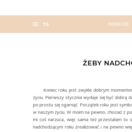
PODRÓŻE
ŻEBY NADCHO
Koniec roku jest zwykle dobrym momentem na
życiu. Pierwszy stycznia wydaje się być dobrą 
po prostu się ogarnąć. Początek roku jest sym
w naszym życiu. W moim na pewno, chociaż z pos
mi coś narzuca, więc sama też przestałam to s
nadchodzącym roku zrealizować i na pewno więks