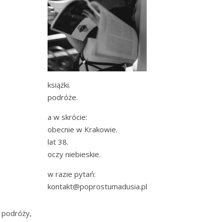
książki.
podróże.
a w skrócie:
obecnie w Krakowie.
lat 38.
oczy niebieskie.
w razie pytań:
kontakt@poprostumadusia.pl
podróży,