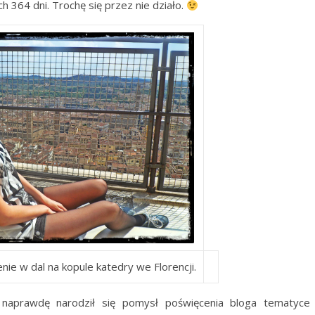
 364 dni. Trochę się przez nie działo.
ie w dal na kopule katedry we Florencji.
rawdę narodził się pomysł poświęcenia bloga tematyce 