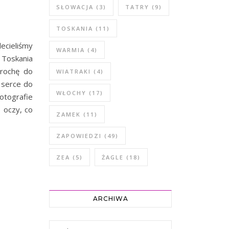
SŁOWACJA
(3)
TATRY
(9)
TOSKANIA
(11)
ecieliśmy
WARMIA
(4)
 Toskania
trochę do
WIATRAKI
(4)
 serce do
WŁOCHY
(17)
fotografie
 oczy, co
ZAMEK
(11)
ZAPOWIEDZI
(49)
ZEA
(5)
ŻAGLE
(18)
ARCHIWA
Archiwa