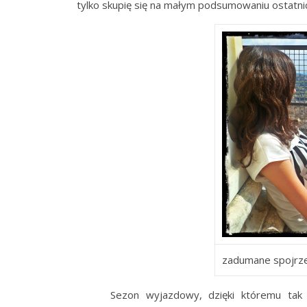
tylko skupię się na małym podsumowaniu ostatnich
zadumane spojrzen
Sezon wyjazdowy, dzięki któremu tak nap