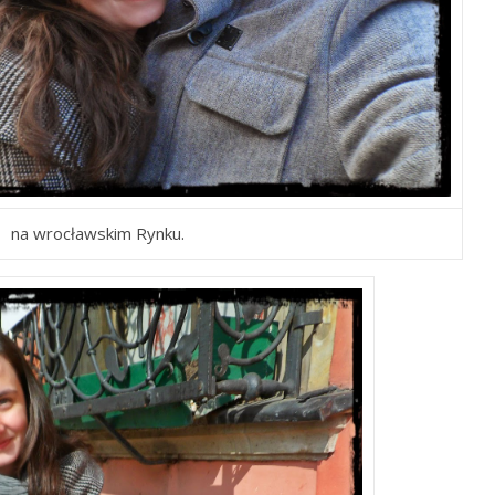
na wrocławskim Rynku.