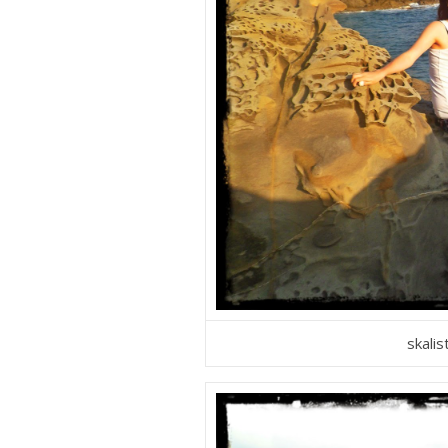
skali