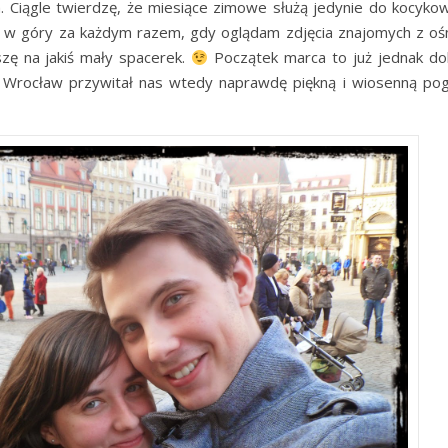
 Ciągle twierdzę, że miesiące zimowe służą jedynie do kocykowa
ie w góry za każdym razem, gdy oglądam zdjęcia znajomych z oś
szę na jakiś mały spacerek.
Początek marca to już jednak do
e Wrocław przywitał nas wtedy naprawdę piękną i wiosenną pog