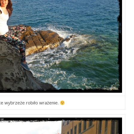
ste wybrzeże robiło wrażenie.