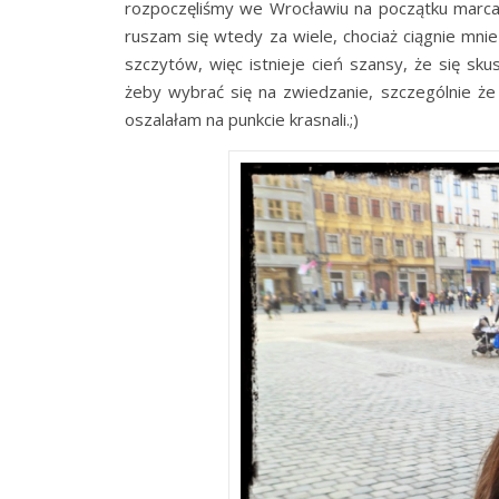
rozpoczęliśmy we Wrocławiu na początku marca.
ruszam się wtedy za wiele, chociaż ciągnie mn
szczytów, więc istnieje cień szansy, że się sku
żeby wybrać się na zwiedzanie, szczególnie ż
oszalałam na punkcie krasnali.;)