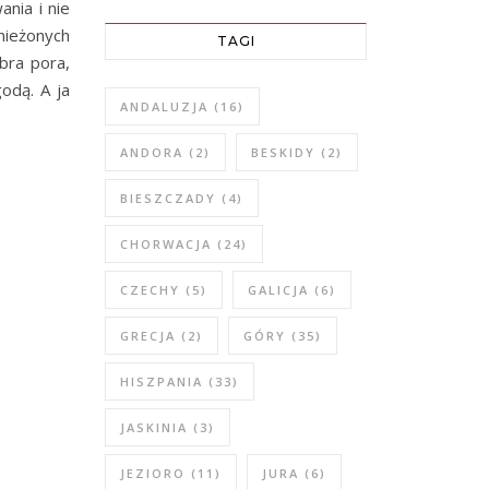
nia i nie
nieżonych
TAGI
bra pora,
odą. A ja
ANDALUZJA
(16)
ANDORA
(2)
BESKIDY
(2)
BIESZCZADY
(4)
CHORWACJA
(24)
CZECHY
(5)
GALICJA
(6)
GRECJA
(2)
GÓRY
(35)
HISZPANIA
(33)
JASKINIA
(3)
JEZIORO
(11)
JURA
(6)