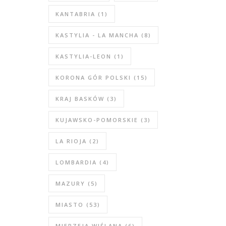
KANTABRIA
(1)
KASTYLIA - LA MANCHA
(8)
KASTYLIA-LEON
(1)
KORONA GÓR POLSKI
(15)
KRAJ BASKÓW
(3)
KUJAWSKO-POMORSKIE
(3)
LA RIOJA
(2)
LOMBARDIA
(4)
MAZURY
(5)
MIASTO
(53)
MIERZEJA WIŚLANA
(6)