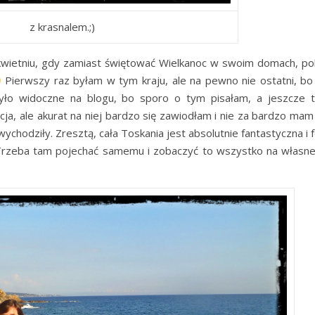
z krasnalem.;)
etniu, gdy zamiast świętować Wielkanoc w swoim domach, pol
Pierwszy raz byłam w tym kraju, ale na pewno nie ostatni, bo
yło widoczne na blogu, bo sporo o tym pisałam, a jeszcze 
ja, ale akurat na niej bardzo się zawiodłam i nie za bardzo mam
 wychodziły. Zresztą, cała Toskania jest absolutnie fantastyczna i 
 Trzeba tam pojechać samemu i zobaczyć to wszystko na własne