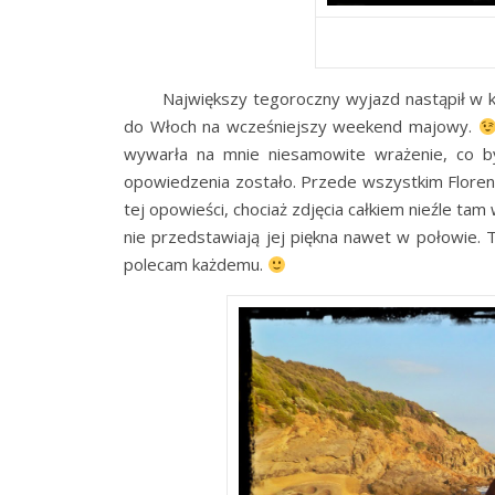
Największy tegoroczny wyjazd nastąpił w kwi
do Włoch na wcześniejszy weekend majowy.
wywarła na mnie niesamowite wrażenie, co b
opowiedzenia zostało. Przede wszystkim Florenc
tej opowieści, chociaż zdjęcia całkiem nieźle tam
nie przedstawiają jej piękna nawet w połowie.
polecam każdemu.